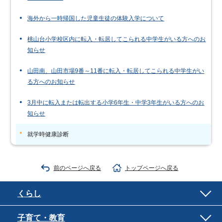
海外から一時帰国した児童生徒の体験入学について
桃山台小学校区内に転入・転居してこられる中学生がいる方へのお
知らせ
山田南、山田市場9番～11番に転入・転居してこられる中学生がい
る方へのお知らせ
3月中に転入または転出する小学6年生・中学3年生がいる方へのお
知らせ
就学時健康診断
前のページへ戻る
トップページへ戻る
くらし
子育て・教育