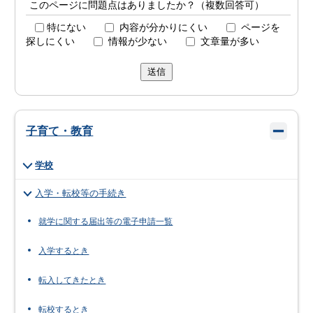
このページに問題点はありましたか？（複数回答可）
特にない
内容が分かりにくい
ページを
探しにくい
情報が少ない
文章量が多い
送信
子育て・教育
学校
入学・転校等の手続き
就学に関する届出等の電子申請一覧
入学するとき
転入してきたとき
転校するとき