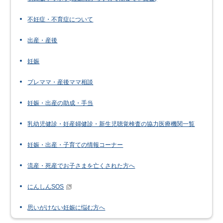
不妊症・不育症について
出産・産後
妊娠
プレママ・産後ママ相談
妊娠・出産の助成・手当
乳幼児健診・妊産婦健診・新生児聴覚検査の協力医療機関一覧
妊娠・出産・子育ての情報コーナー
流産・死産でお子さまを亡くされた方へ
にんしんSOS
思いがけない妊娠に悩む方へ