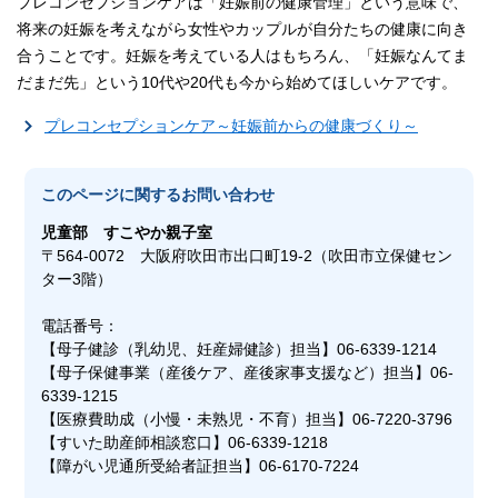
プレコンセプションケアは「妊娠前の健康管理」という意味で、
将来の妊娠を考えながら女性やカップルが自分たちの健康に向き
合うことです。妊娠を考えている人はもちろん、「妊娠なんてま
だまだ先」という10代や20代も今から始めてほしいケアです。
プレコンセプションケア～妊娠前からの健康づくり～
このページに関する
お問い合わせ
児童部 すこやか親子室
〒564-0072 大阪府吹田市出口町19-2（吹田市立保健セン
ター3階）
電話番号：
【母子健診（乳幼児、妊産婦健診）担当】06-6339-1214
【母子保健事業（産後ケア、産後家事支援など）担当】06-
6339-1215
【医療費助成（小慢・未熟児・不育）担当】06-7220-3796
【すいた助産師相談窓口】06-6339-1218
【障がい児通所受給者証担当】06-6170-7224