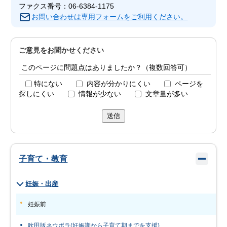
ファクス番号：06-6384-1175
お問い合わせは専用フォームをご利用ください。
ご意見をお聞かせください
このページに問題点はありましたか？（複数回答可）
特にない
内容が分かりにくい
ページを
探しにくい
情報が少ない
文章量が多い
送信
子育て・教育
妊娠・出産
妊娠前
吹田版ネウボラ(妊娠期から子育て期までを支援)