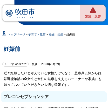
緊急・災害
トップページ
>
子育て・教育
>
妊娠・出産
> 妊娠前
妊娠前
更新日 2023年6月29日
ページ番号1027823
近々妊娠したいと考えている女性だけでなく、思春期以降から妊
娠可能年齢の全女性と女性の健康を支えるパートナーや家族にも
知っておいていただきたい大切な情報です。
プレコンセプションケア