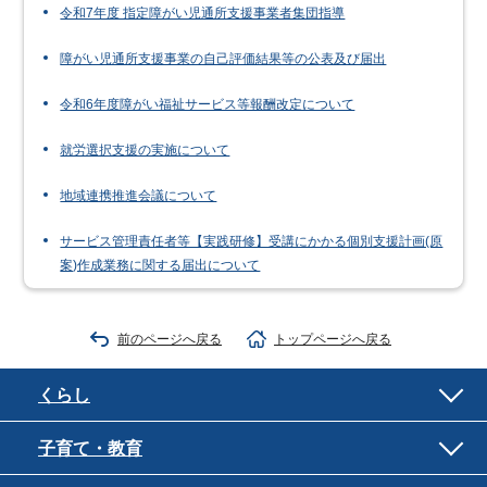
令和7年度 指定障がい児通所支援事業者集団指導
障がい児通所支援事業の自己評価結果等の公表及び届出
令和6年度障がい福祉サービス等報酬改定について
就労選択支援の実施について
地域連携推進会議について
サービス管理責任者等【実践研修】受講にかかる個別支援計画(原
案)作成業務に関する届出について
前のページへ戻る
トップページへ戻る
くらし
子育て・教育