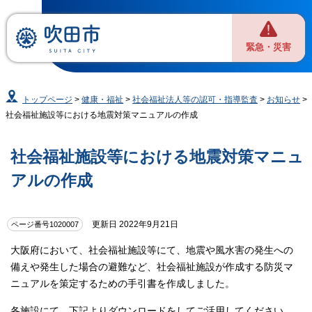
緊急・災害
トップページ
>
健康・福祉
>
社会福祉法人等の認可・指導監査
>
お知らせ
>
社会福祉施設等における地震対策マニュアルの作成
社会福祉施設等における地震対策マニュ
アルの作成
更新日 2022年9月21日
ページ番号1020007
大阪府において、社会福祉施設等にて、地震や風水害の発生への
備えや発生した場合の避難など、社会福祉施設が作成する防災マ
ニュアルを策定するための手引書を作成しました。
各施設にて、下記よりダウンロードをしてご活用してください。