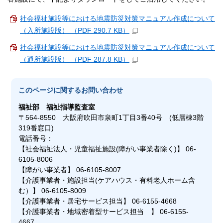
社会福祉施設等における地震防災対策マニュアル作成について
（入所施設版） （PDF 290.7 KB）
社会福祉施設等における地震防災対策マニュアル作成について
（通所施設版） （PDF 287.8 KB）
このページに関する
お問い合わせ
福祉部
福祉指導監査室
〒564-8550 大阪府吹田市泉町1丁目3番40号 (低層棟3階
319番窓口)
電話番号：
【社会福祉法人・児童福祉施設(障がい事業者除く)】 06-
6105-8006
【障がい事業者】 06-6105-8007
【介護事業者・施設担当(ケアハウス・有料老人ホーム含
む）】 06-6105-8009
【介護事業者・居宅サービス担当】 06-6155-4668
【介護事業者・地域密着型サービス担当 】 06-6155-
4667