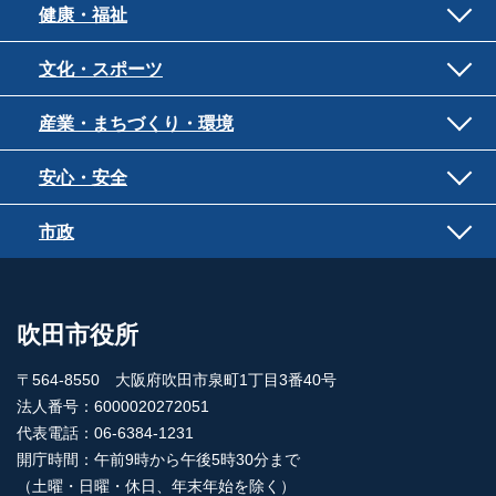
健康・福祉
文化・スポーツ
産業・まちづくり・環境
安心・安全
市政
吹田市役所
〒564-8550 大阪府吹田市泉町1丁目3番40号
法人番号：6000020272051
代表電話：06-6384-1231
開庁時間：午前9時から午後5時30分まで
（土曜・日曜・休日、年末年始を除く）