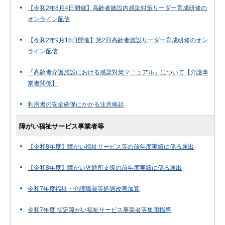
【令和2年8月4日開催】高齢者施設内感染対策リーダー育成研修の
オンライン配信
【令和2年9月18日開催】第2回高齢者施設リーダー育成研修のオン
ライン配信
「高齢者介護施設における感染対策マニュアル」について【介護事
業者関係】
利用者の安全確保にかかる注意喚起
障がい福祉サービス事業者等
【令和8年度】障がい福祉サービス等の前年度実績に係る届出
【令和8年度】障がい児通所支援の前年度実績に係る届出
令和7年度福祉・介護職員等処遇改善加算
令和7年度 指定障がい福祉サービス事業者等集団指導