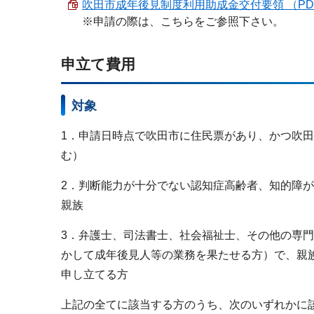
吹田市成年後見制度利用助成金交付要領 （PDF 3
※申請の際は、こちらをご参照下さい。
申立て費用
対象
1．申請日時点で吹田市に住民票があり、かつ吹
む）
2．判断能力が十分でない認知症高齢者、知的障
親族
3．弁護士、司法書士、社会福祉士、その他の専
かして成年後見人等の業務を果たせる方）で、親
申し立てる方
上記の全てに該当する方のうち、次のいずれかに