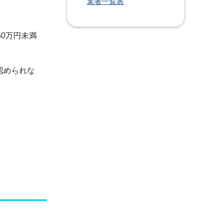
業者一覧表
0万円未満
認められな