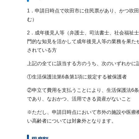
1．申請日時点で吹田市に住民票があり、かつ吹
む）
2．成年後見人等（弁護士、司法書士、社会福祉
門的な知見を活かして成年後見人等の業務を果た
されている方
上記の全てに該当する方のうち、次のいずれかに
①生活保護法第6条第1項に規定する被保護者
②申立て費用を支払うことにより、生活保護法6条
であり、なおかつ、活用できる資産がないこと
※ただし、申請日時点において市外の施設や医療
い高齢者については対象外となります。