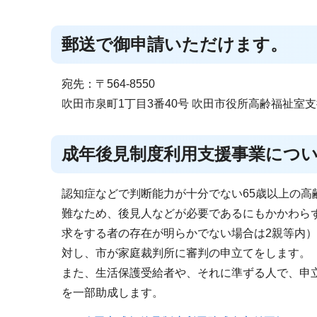
郵送で御申請いただけます。
宛先：〒564-8550
吹田市泉町1丁目3番40号 吹田市役所高齢福祉室
成年後見制度利用支援事業につ
認知症などで判断能力が十分でない65歳以上の
難なため、後見人などが必要であるにもかかわらず
求をする者の存在が明らかでない場合は2親等内
対し、市が家庭裁判所に審判の申立てをします。
また、生活保護受給者や、それに準ずる人で、申
を一部助成します。