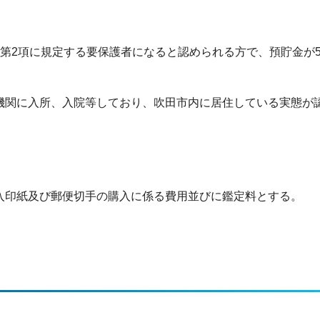
第2項に規定する要保護者になると認められる方で、預貯金が5
機関に入所、入院等しており、吹田市内に居住している実態が
入印紙及び郵便切手の購入に係る費用並びに鑑定料とする。