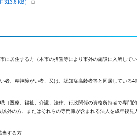
13.6 KB）
田市に居住する方（本市の措置等により市外の施設に入所して
がい者、精神障がい者、又は、認知症高齢者等と同居している4
門職（医療、福祉、介護、法律、行政関係の資格所持者で専門
族以外の方、またはそれらの専門職が含まれる法人を成年後見
該当する方