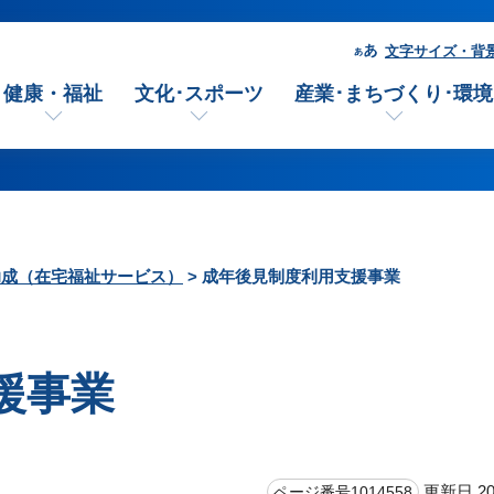
文字サイズ・背
健康・福祉
文化･スポーツ
産業･まちづくり･環境
助成（在宅福祉サービス）
> 成年後見制度利用支援事業
援事業
更新日 20
ページ番号1014558