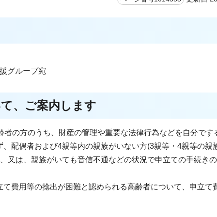
支援グループ宛
いて、ご案内します
高齢者の方のうち、財産の管理や重要な法律行為などを自分です
、配偶者および4親等内の親族がいない方(3親等・4親等の親
）、又は、親族がいても音信不通などの状況で申立ての手続き
立て費用等の捻出が困難と認められる高齢者について、申立て