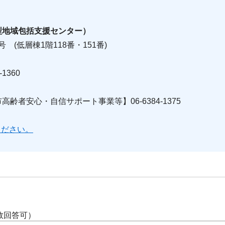
型地域包括支援センター）
号 (低層棟1階118番・151番)
1360
者安心・自信サポート事業等】06-6384-1375
ください。
数回答可）