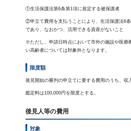
①生活保護法第6条第1項に規定する被保護者
②申立て費用を支払うことにより、生活保護法6条
であり、なおかつ、活用できる資産がないこと
※ただし、申請日時点において市外の施設や医療
い高齢者については対象外となります。
限度額
後見開始の審判の申立てに要する費用のうち、収
鑑定料は100,000円を限度とする。
後見人等の費用
対象