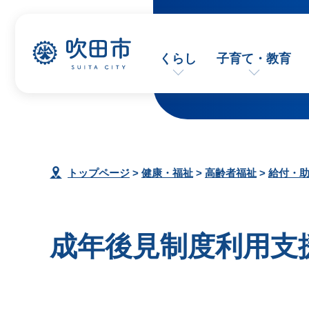
くらし
子育て・教育
トップページ
>
健康・福祉
>
高齢者福祉
>
給付・
成年後見制度利用支