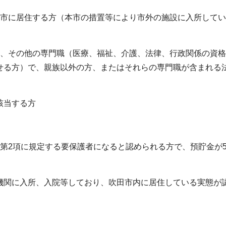
田市に居住する方（本市の措置等により市外の施設に入所して
士、その他の専門職（医療、福祉、介護、法律、行政関係の資
せる方）で、親族以外の方、またはそれらの専門職が含まれる
該当する方
第2項に規定する要保護者になると認められる方で、預貯金が5
機関に入所、入院等しており、吹田市内に居住している実態が