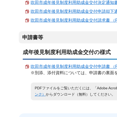
吹田市成年後見制度利用助成金交付決定通知書 （P
吹田市成年後見制度利用助成金交付申請却下通知書 
吹田市成年後見制度利用助成金交付請求書 （PDF 
申請書等
成年後見制度利用助成金交付の様式
吹田市成年後見制度利用助成金交付申請書 （PDF 
※別添、添付資料については、申請書の裏面
PDFファイルをご覧いただくには、「Adobe Acro
ンク）
からダウンロード（無料）してください。