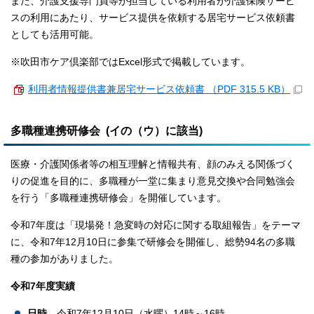
また、介護支援専門員等が担当している利用者が介護保険サービ
スの利用にあたり、サービス提供を依頼する居宅サービス依頼書
としても活用可能。
※吹田市ケア倶楽部ではExcel形式で掲載しています。
利用者情報提供書兼居宅サービス依頼書 （PDF 315.5 KB）
多職種連携研修会 (イの（ウ）に該当)
医療・介護関係者等の相互理解と情報共有、顔のみえる関係づく
りの促進を目的に、多職種が一堂に集まり意見交換や合同勉強会
を行う「多職種連携研修会」を開催しています。
令和7年度は「現場発！急変時の対応に関する取組報告」をテーマ
に、令和7年12月10日に参集で研修会を開催し、総勢94名の多職
種の参加がありました。
令和7年度実績
日時
令和7年12月10日（水曜）14時～16時