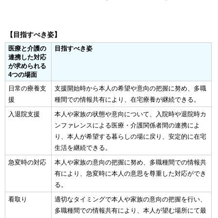
【目指すべき姿】
医療と介護の
目指すべき姿
連携した対応
が求められる
4つの場面
日常の療養支
支援開始時から本人の希望や意向の把握に努め、多職
援
種間での情報共有により、在宅療養が継続できる。
入退院支援
本人や家族の状態や意向について、入院時や退院時カ
ンファレンスによる医療・介護関係者間の連携によ
り、本人が希望する暮らしの場に戻り、安定的に在宅
生活を継続できる。
急変時の対応
本人や家族の意向の把握に努め、多職種間での情報共
有により、急変時に本人の意思を尊重した対応ができ
る。
看取り
適切なタイミングで本人や家族の意向の把握を行い、
多職種間での情報共有により、本人が望む場所にて最