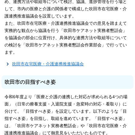
め、連携方法や取組等について検討、協議、進捗管理を行う場と
して、市内の医療と介護の関係者で構成した吹田市在宅医療・介
護連携推進協議会を設置しています。
また、吹田市在宅医療・介護連携推進協議会での意見を踏まえて
実務的な観点から協議を行う「吹田市ケアネット実務者懇話会」
を協議会の部会に位置付け、具体的な連携方法や取組等について
の検討を「吹田市ケアネット実務者懇話会作業部会」で行ってい
ます。
吹田市在宅医療・介護連携推進協議会
吹田市の目指すべき姿
令和6年度より「医療と介護の連携した対応が求められる4つの場
面」（日常の療養支援・入退院支援・急変時の対応・看取り）に
分けて、「目指すべき姿」を設定しています。以下のような「目
指すべき姿」を目指し、取組を進めています。「目指すべき姿」
は、「吹田市ケアネット実務者懇話会」や「吹田市在宅医療・介
護連携推進協議会」にて御意見をいただいたものです。