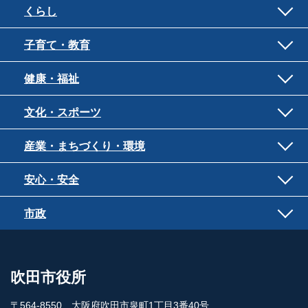
くらし
子育て・教育
健康・福祉
文化・スポーツ
産業・まちづくり・環境
安心・安全
市政
吹田市役所
〒564-8550 大阪府吹田市泉町1丁目3番40号