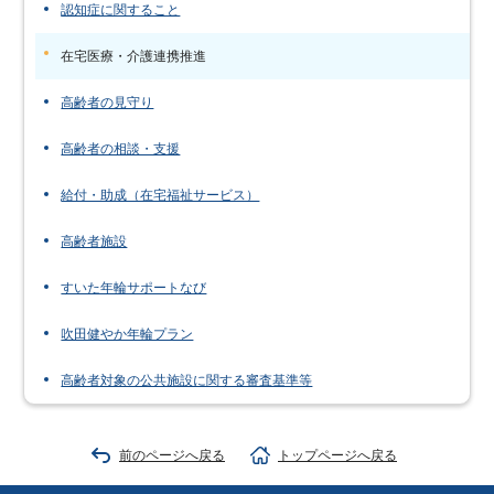
認知症に関すること
在宅医療・介護連携推進
高齢者の見守り
高齢者の相談・支援
給付・助成（在宅福祉サービス）
高齢者施設
すいた年輪サポートなび
吹田健やか年輪プラン
高齢者対象の公共施設に関する審査基準等
前のページへ戻る
トップページへ戻る