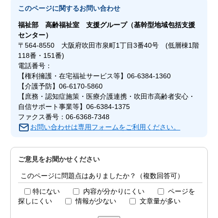
このページに関する
お問い合わせ
福祉部
高齢福祉室 支援グループ（基幹型地域包括支援
センター）
〒564-8550 大阪府吹田市泉町1丁目3番40号 (低層棟1階
118番・151番)
電話番号：
【権利擁護・在宅福祉サービス等】06-6384-1360
【介護予防】06-6170-5860
【庶務・認知症施策・医療介護連携・吹田市高齢者安心・
自信サポート事業等】06-6384-1375
ファクス番号：06-6368-7348
お問い合わせは専用フォームをご利用ください。
ご意見をお聞かせください
このページに問題点はありましたか？（複数回答可）
特にない
内容が分かりにくい
ページを
探しにくい
情報が少ない
文章量が多い