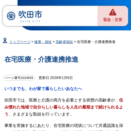
緊急・災害
トップページ
>
健康・福祉
>
高齢者福祉
> 在宅医療・介護連携推進
在宅医療・介護連携推進
更新日 2026年1月6日
ページ番号1014543
いつまでも、わが家で暮らしたいあなたへ
吹田市では、医療と介護の両方を必要とする状態の高齢者が、
住
み慣れた地域で自分らしい暮らしを人生の最期まで続けられるよ
う
、さまざまな取組を行っています。
事業を実施するにあたり、在宅医療の現状について共通認識を深