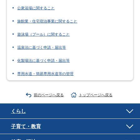
公衆浴場に関すること
旅館業・住宅宿泊事業に関すること
遊泳場（プール）に関すること
温泉法に基づく申請・届出等
化製場法に基づく申請・届出等
専用水道・簡易専用水道等の管理
前のページへ戻る
トップページへ戻る
くらし
子育て・教育