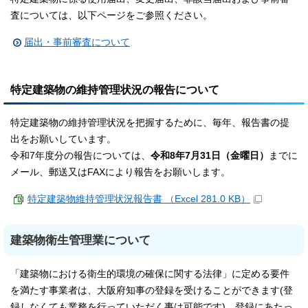
査については、以下ページをご参照ください。
届出・事前審査について
特定建築物の維持管理状況の報告について
特定建築物の維持管理状況を把握するために、毎年、報告書の提
出をお願いしています。
令和7年度分の報告については、
令和8年7月31日（金曜日）
までに
メール、郵送又はFAXにより報告をお願いします。
特定建築物維持管理状況報告書 （Excel 281.0 KB）
建築物衛生管理業について
「建築物における衛生的環境の確保に関する法律」に定める要件
を満たす事業者は、大阪府知事の登録を受けることができます(登
録しなくても業務を行っていただく事は可能です)。登録にあたっ