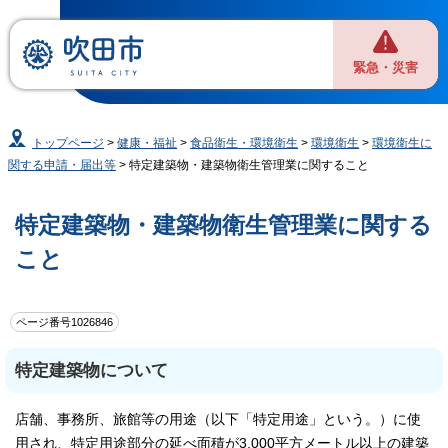
緊急・災害
トップページ
>
健康・福祉
>
食品衛生・環境衛生
>
環境衛生
>
環境衛生に
関する申請・届出等
> 特定建築物・建築物衛生管理業に関すること
特定建築物・建築物衛生管理業に関する
こと
ページ番号1026846
特定建築物について
店舗、事務所、旅館等の用途（以下「特定用途」という。）に使
用され、特定用途部分の延べ面積が3,000平方メートル以上の建築