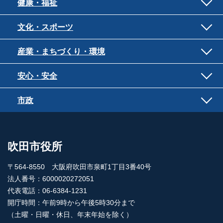
健康・福祉
文化・スポーツ
産業・まちづくり・環境
安心・安全
市政
吹田市役所
〒564-8550 大阪府吹田市泉町1丁目3番40号
法人番号：6000020272051
代表電話：06-6384-1231
開庁時間：午前9時から午後5時30分まで
（土曜・日曜・休日、年末年始を除く）