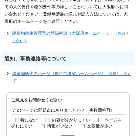
ての人的要件や物的要件等の詳しいことについては大阪府へお問
い合わせください。登録申請書の様式や記入方法については、大
阪府のホームページをご参照ください。
建築物衛生管理業の登録申請（大阪府ホームページ）
（外部リ
ンク）
通知、事務連絡等について
建築物衛生のページ（厚生労働省ホームページ）
（外部リンク）
ご意見をお聞かせください
このページに問題点はありましたか？（複数回答可）
特にない
内容が分かりにくい
ページを
探しにくい
情報が少ない
文章量が多い