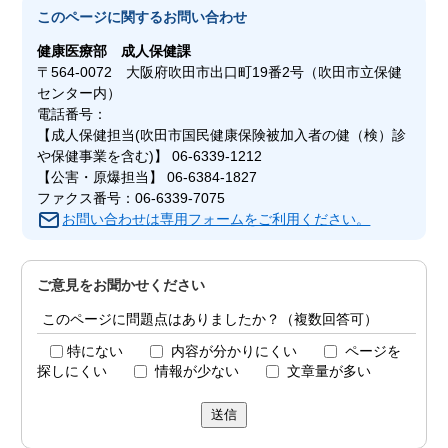
このページに関する
お問い合わせ
健康医療部
成人保健課
〒564-0072 大阪府吹田市出口町19番2号（吹田市立保健
センター内）
電話番号：
【成人保健担当(吹田市国民健康保険被加入者の健（検）診
や保健事業を含む)】 06-6339-1212
【公害・原爆担当】 06-6384-1827
ファクス番号：06-6339-7075
お問い合わせは専用フォームをご利用ください。
ご意見をお聞かせください
このページに問題点はありましたか？（複数回答可）
特にない
内容が分かりにくい
ページを
探しにくい
情報が少ない
文章量が多い
送信