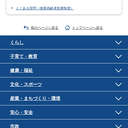
よくある質問（後期高齢者医療制度）
前のページへ戻る
トップページへ戻る
くらし
子育て・教育
健康・福祉
文化・スポーツ
産業・まちづくり・環境
安心・安全
市政