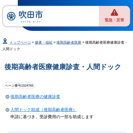
緊急・災害
トップページ
>
健康・福祉
>
後期高齢者医療
> 後期高齢者医療健康診査・
人間ドック
後期高齢者医療健康診査・人間ドック
ページ番号1024765
後期高齢者医療の健康診査
人間ドック助成（後期高齢者医療）
申請に基づき、受診費用の一部を助成します