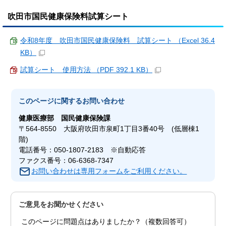
吹田市国民健康保険料試算シート
令和8年度 吹田市国民健康保険料 試算シート （Excel 36.4
KB）
試算シート 使用方法 （PDF 392.1 KB）
このページに関する
お問い合わせ
健康医療部
国民健康保険課
〒564-8550 大阪府吹田市泉町1丁目3番40号 (低層棟1
階)
電話番号：050-1807-2183 ※自動応答
ファクス番号：06-6368-7347
お問い合わせは専用フォームをご利用ください。
ご意見をお聞かせください
このページに問題点はありましたか？（複数回答可）