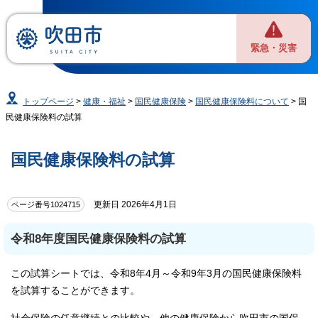
緊急・災害
トップページ
>
健康・福祉
>
国民健康保険
>
国民健康保険料について
> 国
民健康保険料の試算
国民健康保険料の試算
更新日 2026年4月1日
ページ番号1024715
令和8年度国民健康保険料の試算
この試算シートでは、令和8年4月～令和9年3月の国民健康保険料
を試算することができます。