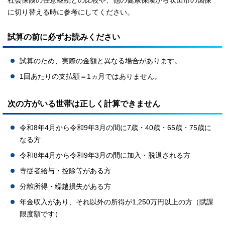
社会保険の任意継続との比較や、他の健康保険から吹田市の国保
に切り替える時に参考にしてください。
試算の前に必ずお読みください
試算のため、実際の金額と異なる場合があります。
1回あたりの支払額＝1ヵ月ではありません。
次の方がいる世帯は正しく計算できません
令和8年4月から令和9年3月の間に7歳・40歳・65歳・75歳に
なる方
令和8年4月から令和9年3月の間に加入・脱退される方
専従者給与・控除等がある方
分離所得・繰越損失がある方
年金収入があり、それ以外の所得が1,250万円以上の方（賦課
限度額です）