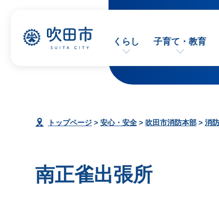
くらし
子育て・教育
トップページ
>
安心・安全
>
吹田市消防本部
>
消
南正雀出張所