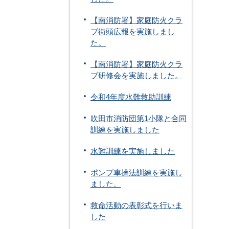
【南消防署】家庭防火クラ
ブ街頭広報を実施しまし
た。
【南消防署】家庭防火クラ
ブ研修会を実施しました。
令和4年度水難救助訓練
吹田市消防団第1小隊と合同
訓練を実施しました
水難訓練を実施しました
ポンプ車操法訓練を実施し
ました。
救命活動の表彰式を行いま
した