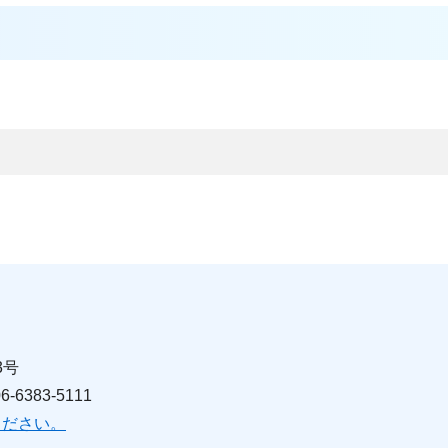
3号
6383-5111
ください。