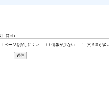
数回答可）
ページを探しにくい
情報が少ない
文章量が多
送信