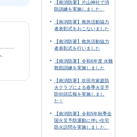
【南消防署】片山神社で消
防訓練を実施しました。
【南消防署】救急活動協力
者表彰式をおこないました
【南消防署】救急活動協力
者表彰式を行いました
い
【南消防署】令和6年度 水難
救助訓練を実施しました
【南消防署】吹田市家庭防
火クラブによる春季火災予
防街頭広報を実施しまし
た！
【南消防署】令和5年秋季全
国火災予防運動に伴い住宅
防火訪問を実施しました。