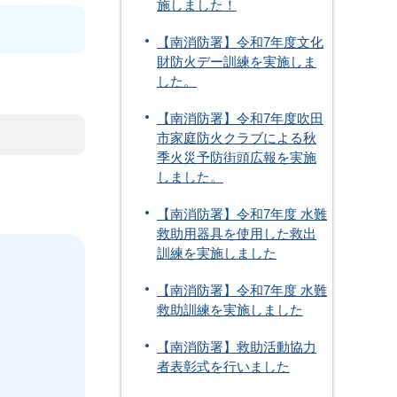
施しました！
【南消防署】令和7年度文化
財防火デー訓練を実施しま
した。
【南消防署】令和7年度吹田
市家庭防火クラブによる秋
季火災予防街頭広報を実施
しました。
【南消防署】令和7年度 水難
救助用器具を使用した救出
訓練を実施しました
【南消防署】令和7年度 水難
救助訓練を実施しました
【南消防署】救助活動協力
者表彰式を行いました