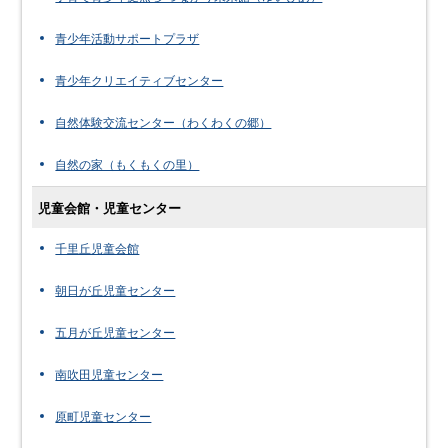
青少年活動サポートプラザ
青少年クリエイティブセンター
自然体験交流センター（わくわくの郷）
自然の家（もくもくの里）
児童会館・児童センター
千里丘児童会館
朝日が丘児童センター
五月が丘児童センター
南吹田児童センター
原町児童センター