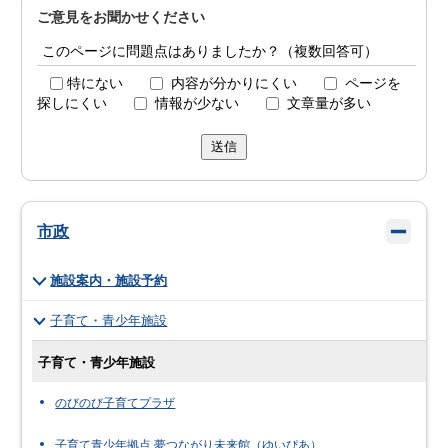
ご意見をお聞かせください
このページに問題点はありましたか？（複数回答可）
特にない
内容が分かりにくい
ページを
探しにくい
情報が少ない
文章量が多い
送信
市政
施設案内・施設予約
子育て・青少年施設
子育て・青少年施設
のびのび子育てプラザ
子育て青少年拠点 夢つながり未来館（ゆいぴあ）