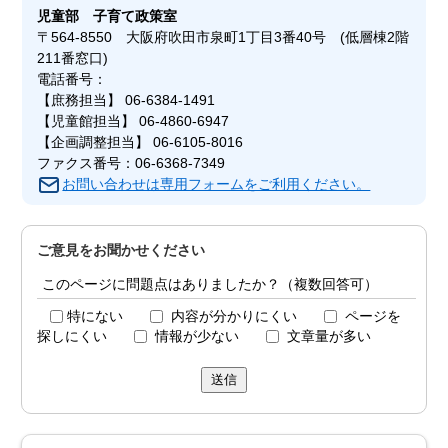
児童部
子育て政策室
〒564-8550 大阪府吹田市泉町1丁目3番40号 (低層棟2階
211番窓口)
電話番号：
【庶務担当】 06-6384-1491
【児童館担当】 06-4860-6947
【企画調整担当】 06-6105-8016
ファクス番号：06-6368-7349
お問い合わせは専用フォームをご利用ください。
ご意見をお聞かせください
このページに問題点はありましたか？（複数回答可）
特にない
内容が分かりにくい
ページを
探しにくい
情報が少ない
文章量が多い
送信