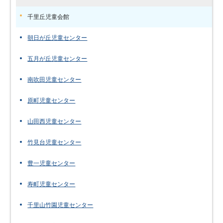
千里丘児童会館
朝日が丘児童センター
五月が丘児童センター
南吹田児童センター
原町児童センター
山田西児童センター
竹見台児童センター
豊一児童センター
寿町児童センター
千里山竹園児童センター