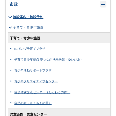
市政
施設案内・施設予約
子育て・青少年施設
子育て・青少年施設
のびのび子育てプラザ
子育て青少年拠点 夢つながり未来館（ゆいぴあ）
青少年活動サポートプラザ
青少年クリエイティブセンター
自然体験交流センター（わくわくの郷）
自然の家（もくもくの里）
児童会館・児童センター