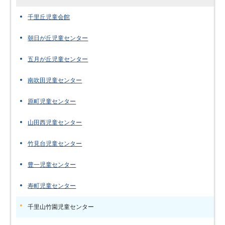
千里丘児童会館
朝日が丘児童センター
五月が丘児童センター
南吹田児童センター
原町児童センター
山田西児童センター
竹見台児童センター
豊一児童センター
寿町児童センター
千里山竹園児童センター