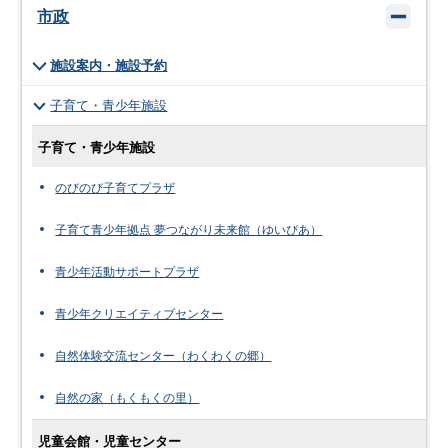
市政
施設案内・施設予約
子育て・青少年施設
子育て・青少年施設
のびのび子育てプラザ
子育て青少年拠点 夢つながり未来館（ゆいぴあ）
青少年活動サポートプラザ
青少年クリエイティブセンター
自然体験交流センター（わくわくの郷）
自然の家（もくもくの里）
児童会館・児童センター