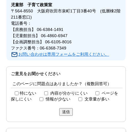
児童部
子育て政策室
〒564-8550 大阪府吹田市泉町1丁目3番40号 (低層棟2階
211番窓口)
電話番号：
【庶務担当】 06-6384-1491
【児童館担当】 06-4860-6947
【企画調整担当】 06-6105-8016
ファクス番号：06-6368-7349
お問い合わせは専用フォームをご利用ください。
ご意見をお聞かせください
このページに問題点はありましたか？（複数回答可）
特にない
内容が分かりにくい
ページを
探しにくい
情報が少ない
文章量が多い
送信