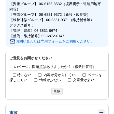
【資産グループ】 06-6155-3532（境界明示・道路用地寄
附等）
【整備グループ】 06-6831-9372（新設・改良等）
【維持補修グループ】 06-6831-9371（維持補修等）
ファクス番号：
【管理・資産】06-6831-9674
【整備・維持補修】06-6872-6147
お問い合わせは専用フォームをご利用ください。
ご意見をお聞かせください
このページに問題点はありましたか？（複数回答可）
特にない
内容が分かりにくい
ページを
探しにくい
情報が少ない
文章量が多い
送信
市政