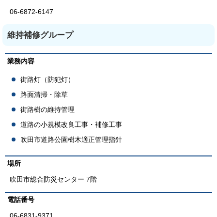
06-6872-6147
維持補修グループ
業務内容
街路灯（防犯灯）
路面清掃・除草
街路樹の維持管理
道路の小規模改良工事・補修工事
吹田市道路公園樹木適正管理指針
場所
吹田市総合防災センター 7階
電話番号
06-6831-9371