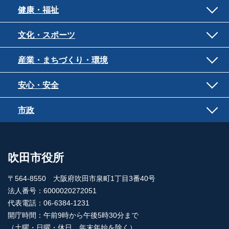
健康・福祉
文化・スポーツ
産業・まちづくり・環境
安心・安全
市政
吹田市役所
〒564-8550 大阪府吹田市泉町1丁目3番40号
法人番号：6000020272051
代表電話：06-6384-1231
開庁時間：午前9時から午後5時30分まで
（土曜・日曜・休日、年末年始を除く）