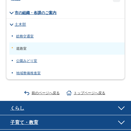
市の組織・各課のご案内
土木部
総務交通室
道路室
公園みどり室
地域整備推進室
前のページへ戻る
トップページへ戻る
くらし
子育て・教育