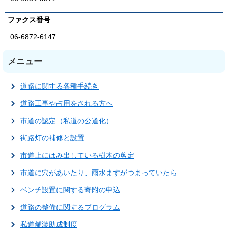
ファクス番号
06-6872-6147
メニュー
道路に関する各種手続き
道路工事や占用をされる方へ
市道の認定（私道の公道化）
街路灯の補修と設置
市道上にはみ出している樹木の剪定
市道に穴があいたり、雨水ますがつまっていたら
ベンチ設置に関する寄附の申込
道路の整備に関するプログラム
私道舗装助成制度