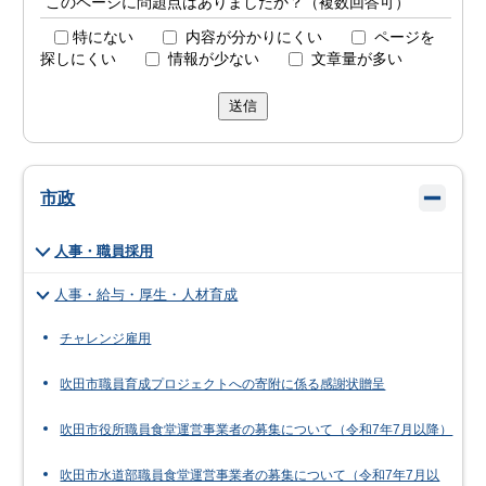
このページに問題点はありましたか？（複数回答可）
特にない
内容が分かりにくい
ページを
探しにくい
情報が少ない
文章量が多い
送信
市政
人事・職員採用
人事・給与・厚生・人材育成
チャレンジ雇用
吹田市職員育成プロジェクトへの寄附に係る感謝状贈呈
吹田市役所職員食堂運営事業者の募集について（令和7年7月以降）
吹田市水道部職員食堂運営事業者の募集について（令和7年7月以