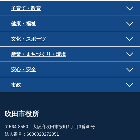
子育て・教育
健康・福祉
文化・スポーツ
産業・まちづくり・環境
安心・安全
市政
吹田市役所
〒564-8550 大阪府吹田市泉町1丁目3番40号
法人番号：6000020272051