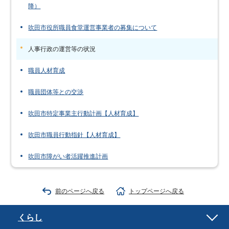
降）
吹田市役所職員食堂運営事業者の募集について
人事行政の運営等の状況
職員人材育成
職員団体等との交渉
吹田市特定事業主行動計画【人材育成】
吹田市職員行動指針【人材育成】
吹田市障がい者活躍推進計画
前のページへ戻る
トップページへ戻る
くらし