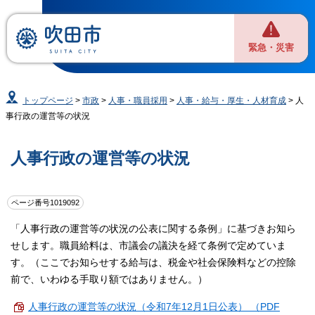
緊急・災害
トップページ
>
市政
>
人事・職員採用
>
人事・給与・厚生・人材育成
> 人
事行政の運営等の状況
人事行政の運営等の状況
ページ番号1019092
「人事行政の運営等の状況の公表に関する条例」に基づきお知ら
せします。職員給料は、市議会の議決を経て条例で定めていま
す。（ここでお知らせする給与は、税金や社会保険料などの控除
前で、いわゆる手取り額ではありません。）
人事行政の運営等の状況（令和7年12月1日公表） （PDF