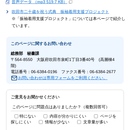
音声データ （mp3 519.7 KB）
吹田市二十歳を祝う式典 振袖着用支援プロジェクト
※「振袖着用支援プロジェクト」については本ページで紹介し
ています。
このページに関する
お問い合わせ
総務部
秘書課
〒564-8550 大阪府吹田市泉町1丁目3番40号 (高層棟4
階)
電話番号：06-6384-0196 ファクス番号：06-6384-2677
お問い合わせは専用フォームをご利用ください。
ご意見をお聞かせください
このページに問題点はありましたか？（複数回答可）
特にない
内容が分かりにくい
ページを
探しにくい
情報が少ない
文章量が多い