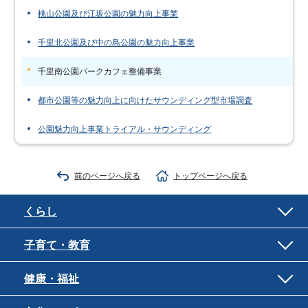
桃山公園及び江坂公園の魅力向上事業
千里北公園及び中の島公園の魅力向上事業
千里南公園パークカフェ整備事業
都市公園等の魅力向上に向けたサウンディング型市場調査
公園魅力向上事業トライアル・サウンディング
前のページへ戻る
トップページへ戻る
くらし
子育て・教育
健康・福祉