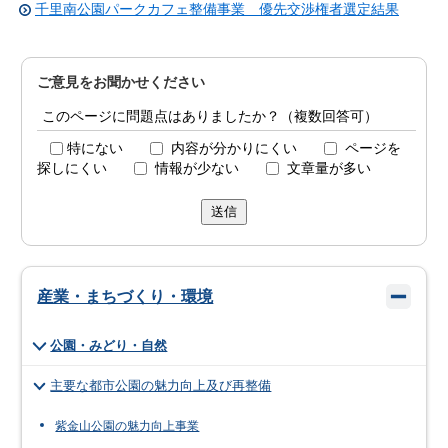
千里南公園パークカフェ整備事業 優先交渉権者選定結果
ご意見をお聞かせください
このページに問題点はありましたか？（複数回答可）
特にない
内容が分かりにくい
ページを
探しにくい
情報が少ない
文章量が多い
送信
産業・まちづくり・環境
公園・みどり・自然
主要な都市公園の魅力向上及び再整備
紫金山公園の魅力向上事業