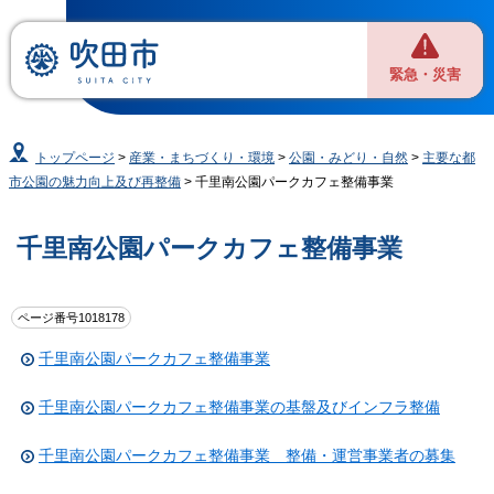
緊急・災害
トップページ
>
産業・まちづくり・環境
>
公園・みどり・自然
>
主要な都
市公園の魅力向上及び再整備
> 千里南公園パークカフェ整備事業
千里南公園パークカフェ整備事業
ページ番号1018178
千里南公園パークカフェ整備事業
千里南公園パークカフェ整備事業の基盤及びインフラ整備
千里南公園パークカフェ整備事業 整備・運営事業者の募集