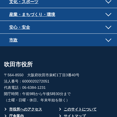
文化・スポーツ
産業・まちづくり・環境
安心・安全
市政
吹田市役所
〒564-8550 大阪府吹田市泉町1丁目3番40号
法人番号：6000020272051
代表電話：06-6384-1231
開庁時間：午前9時から午後5時30分まで
（土曜・日曜・休日、年末年始を除く）
市役所へのアクセス
このサイトについて
庁舎案内
サイトマップ