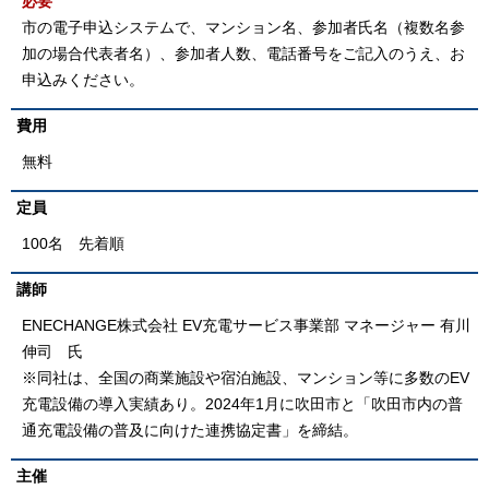
必要
市の電子申込システムで、マンション名、参加者氏名（複数名参
加の場合代表者名）、参加者人数、電話番号をご記入のうえ、お
申込みください。
費用
無料
定員
100名 先着順
講師
ENECHANGE株式会社 EV充電サービス事業部 マネージャー 有川
伸司 氏
※同社は、全国の商業施設や宿泊施設、マンション等に多数のEV
充電設備の導入実績あり。2024年1月に吹田市と「吹田市内の普
通充電設備の普及に向けた連携協定書」を締結。
主催