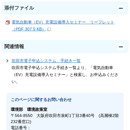
添付ファイル
電気自動車（EV）充電設備導入セミナー リーフレット
（PDF 307.5 KB）
関連情報
吹田市電子申込システム 手続き一覧
吹田市電子申込システム手続き一覧より、「電気自動車
（EV）充電設備導入セミナー」と検索し、お申込みくださ
い。
このページに関する
お問い合わせ
環境部
環境政策室
〒564-8550 大阪府吹田市泉町1丁目3番40号 (高層棟2階
232番窓口)
電話番号：