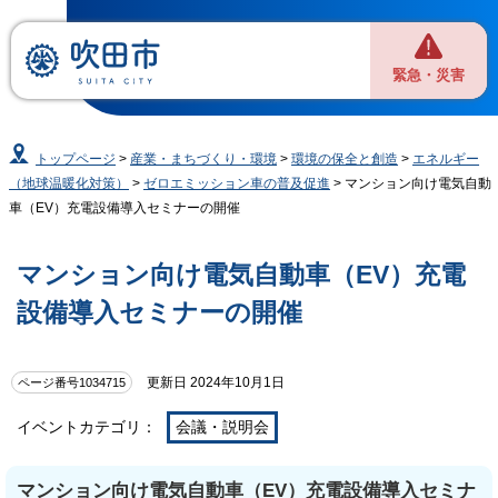
緊急・災害
トップページ
>
産業・まちづくり・環境
>
環境の保全と創造
>
エネルギー
（地球温暖化対策）
>
ゼロエミッション車の普及促進
> マンション向け電気自動
車（EV）充電設備導入セミナーの開催
マンション向け電気自動車（EV）充電
設備導入セミナーの開催
更新日 2024年10月1日
ページ番号1034715
イベントカテゴリ：
会議・説明会
マンション向け電気自動車（EV）充電設備導入セミナ