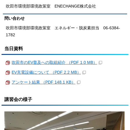
吹田市環境部環境政策室 ENECHANGE株式会社
問い合わせ
吹田市環境部環境政策室 エネルギー・脱炭素担当 06-6384-
1782
当日資料
吹田市のEV普及への取組紹介 （PDF 1.0 MB）
EV充電設備について （PDF 2.2 MB）
アンケート結果 （PDF 148.1 KB）
講習会の様子