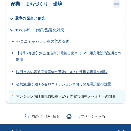
産業・まちづくり・環境
環境の保全と創造
エネルギー（地球温暖化対策）
ゼロエミッション車の普及促進
【令和7年度】集合住宅向け電気自動車（EV）用充電設備説明会の
開催
吹田市内の普通充電設備の普及に向けた連携協定書の締結
公共施設におけるゼロエミッション車向けの充電設備の設置
マンション向け電気自動車（EV）充電設備導入セミナーの開催
前のページへ戻る
トップページへ戻る