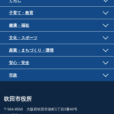
くらし
子育て・教育
健康・福祉
文化・スポーツ
産業・まちづくり・環境
安心・安全
市政
吹田市役所
〒564-8550 大阪府吹田市泉町1丁目3番40号