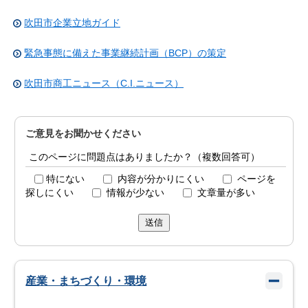
吹田市企業立地ガイド
緊急事態に備えた事業継続計画（BCP）の策定
吹田市商工ニュース（C.I.ニュース）
ご意見をお聞かせください
このページに問題点はありましたか？（複数回答可）
特にない
内容が分かりにくい
ページを
探しにくい
情報が少ない
文章量が多い
送信
産業・まちづくり・環境