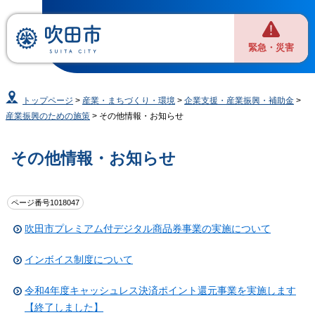
緊急・災害
トップページ
>
産業・まちづくり・環境
>
企業支援・産業振興・補助金
>
産業振興のための施策
> その他情報・お知らせ
その他情報・お知らせ
ページ番号1018047
吹田市プレミアム付デジタル商品券事業の実施について
インボイス制度について
令和4年度キャッシュレス決済ポイント還元事業を実施します
【終了しました】