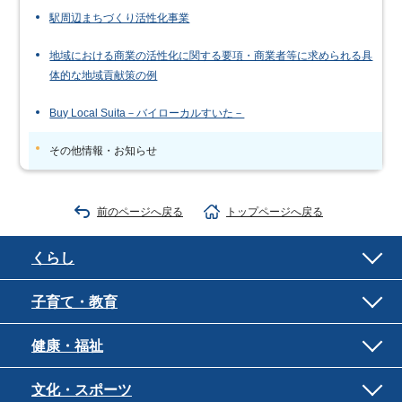
駅周辺まちづくり活性化事業
地域における商業の活性化に関する要項・商業者等に求められる具
体的な地域貢献策の例
Buy Local Suita－バイローカルすいた－
その他情報・お知らせ
前のページへ戻る
トップページへ戻る
くらし
子育て・教育
健康・福祉
文化・スポーツ