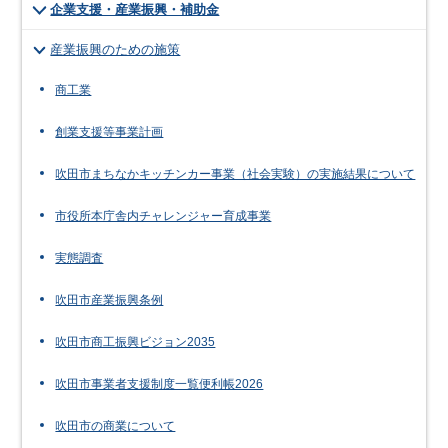
企業支援・産業振興・補助金
産業振興のための施策
商工業
創業支援等事業計画
吹田市まちなかキッチンカー事業（社会実験）の実施結果について
市役所本庁舎内チャレンジャー育成事業
実態調査
吹田市産業振興条例
吹田市商工振興ビジョン2035
吹田市事業者支援制度一覧便利帳2026
吹田市の商業について