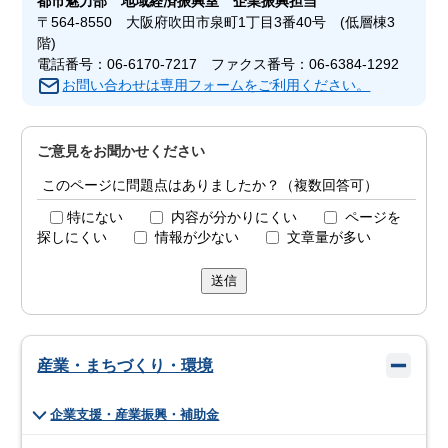
都市魅力部
地域経済振興室 企業振興担当
〒564-8550 大阪府吹田市泉町1丁目3番40号 (低層棟3
階)
電話番号：06-6170-7217 ファクス番号：06-6384-1292
お問い合わせは専用フォームをご利用ください。
ご意見をお聞かせください
このページに問題点はありましたか？（複数回答可）
特にない
内容が分かりにくい
ページを
探しにくい
情報が少ない
文章量が多い
送信
産業・まちづくり・環境
企業支援・産業振興・補助金