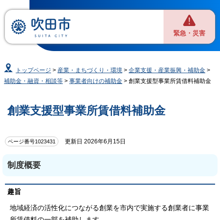
緊急・災害
トップページ
>
産業・まちづくり・環境
>
企業支援・産業振興・補助金
>
補助金・融資・相談等
>
事業者向けの補助金
> 創業支援型事業所賃借料補助金
創業支援型事業所賃借料補助金
更新日 2026年6月15日
ページ番号1023431
制度概要
趣旨
地域経済の活性化につながる創業を市内で実施する創業者に事業
所賃借料の一部を補助します。