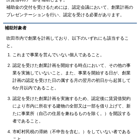
補助金の交付を受けるためには、認定会議において、創業計画の
プレゼンテーションを行い、認定を受ける必要があります。
補助対象者
吹田市内で創業を計画しており、以下のいずれにも該当するこ
と。
これまで事業を営んでいない個人であること。
認定を受けた創業計画を開始する時点において、その他の事
業を実施していないこと。また、事業を開始する日が、創業
計画の認定を受けた日の属する月の翌月の初日から起算して
6か月以内であること。
認定を受けた創業計画を実施するため、認定後に賃貸借契約
により市内に所在する建物の全部又は一部を借り上げて、新
たに事業所（自己の住居を兼ねるものを除く。）を開設する
者であること。
市町村民税の滞納（不申告を含む。）をしていない者である
こと。