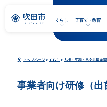
くらし
子育て・教育
トップページ
>
くらし
>
人権・平和・男女共同参画
事業者向け研修（出