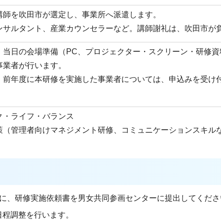
講師を吹田市が選定し、事業所へ派遣します。
ンサルタント、産業カウンセラーなど。講師謝礼は、吹田市が
、当日の会場準備（PC、プロジェクター・スクリーン・研修資
事業者が行います。
、前年度に本研修を実施した事業者については、申込みを受け
ク・ライフ・バランス
策（管理者向けマネジメント研修、コミュニケーションスキル
でに、研修実施依頼書を男女共同参画センターに提出してくださ
日程調整を行います。