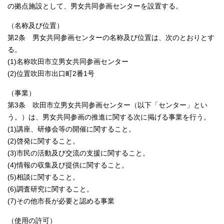
の拠点施設として、男女共同参画センターを設置する。
（名称及び位置）
第2条 男女共同参画センターの名称及び位置は、次のとおりとす
る。
(1)名称吹田市立男女共同参画センター
(2)位置吹田市出口町2番1号
（事業）
第3条 吹田市立男女共同参画センター（以下「センター」とい
う。）は、男女共同参画の推進に関する次に掲げる事業を行う。
(1)講座、研修会等の開催に関すること。
(2)啓発に関すること。
(3)市民の活動及び交流の支援に関すること。
(4)情報の収集及び提供に関すること。
(5)相談に関すること。
(6)調査研究に関すること。
(7)その他市長が必要と認める事業
（使用の許可）