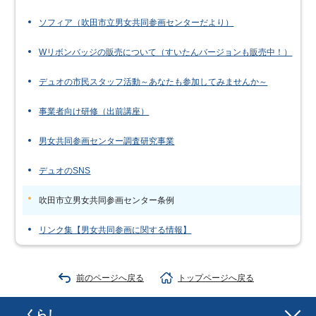
ソフィア（吹田市立男女共同参画センターだより）
Wリボンバッジの販売について（すいたんバージョンも販売中！）
デュオの市民スタッフ活動～あなたも参加してみませんか～
事業者向け研修（出前講座）
男女共同参画センター調査研究事業
デュオのSNS
吹田市立男女共同参画センター条例
リンク集【男女共同参画に関する情報】
前のページへ戻る
トップページへ戻る
くらし