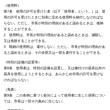
（使用料）
第7条 使用の許可を受けた者（以下「使用者」という。）は、使
用の許可を受けたときに別表に定める使用料を納付しなければな
らない。ただし、市長が特別の理由があると認めるときは、後納
することができる。
2 使用料は、市長が特別の理由があると認めるときは、減額し、
又は免除することができる。
3 既納の使用料は、還付しない。ただし、市長が特別の理由があ
ると認めるときは、その全部又は一部を還付することができる。
（特別の設備の設置等）
第8条 使用者は、特別の設備を設置し、又は備付けの器具以外の
器具を使用しようとするときは、あらかじめ市長の許可を受けな
ければならない。
（免責）
第9条 この条例に基づく処分によって使用者に生じた損害につい
ては、市長は一切その責めに任じない。