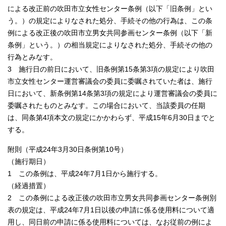
による改正前の吹田市立女性センター条例（以下「旧条例」とい
う。）の規定によりなされた処分、手続その他の行為は、この条
例による改正後の吹田市立男女共同参画センター条例（以下「新
条例」という。）の相当規定によりなされた処分、手続その他の
行為とみなす。
3 施行日の前日において、旧条例第15条第3項の規定により吹田
市立女性センター運営審議会の委員に委嘱されていた者は、施行
日において、新条例第14条第3項の規定により運営審議会の委員に
委嘱されたものとみなす。この場合において、当該委員の任期
は、同条第4項本文の規定にかかわらず、平成15年6月30日までと
する。
附則（平成24年3月30日条例第10号）
（施行期日）
1 この条例は、平成24年7月1日から施行する。
（経過措置）
2 この条例による改正後の吹田市立男女共同参画センター条例別
表の規定は、平成24年7月1日以後の申請に係る使用料について適
用し、同日前の申請に係る使用料については、なお従前の例によ