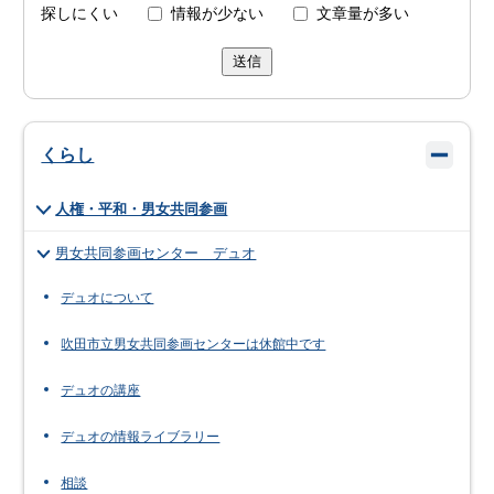
探しにくい
情報が少ない
文章量が多い
送信
くらし
人権・平和・男女共同参画
男女共同参画センター デュオ
デュオについて
吹田市立男女共同参画センターは休館中です
デュオの講座
デュオの情報ライブラリー
相談