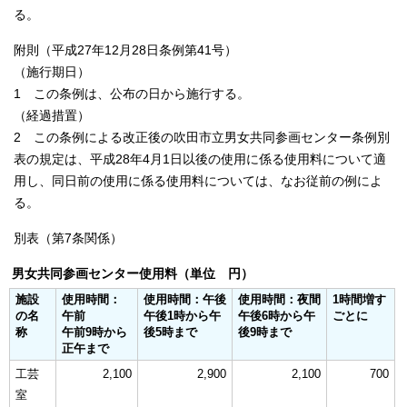
る。
附則（平成27年12月28日条例第41号）
（施行期日）
1 この条例は、公布の日から施行する。
（経過措置）
2 この条例による改正後の吹田市立男女共同参画センター条例別
表の規定は、平成28年4月1日以後の使用に係る使用料について適
用し、同日前の使用に係る使用料については、なお従前の例によ
る。
別表（第7条関係）
男女共同参画センター使用料（単位 円）
施設
使用時間：
使用時間：午後
使用時間：夜間
1時間増す
の名
午前
午後1時から午
午後6時から午
ごとに
称
午前9時から
後5時まで
後9時まで
正午まで
工芸
2,100
2,900
2,100
700
室