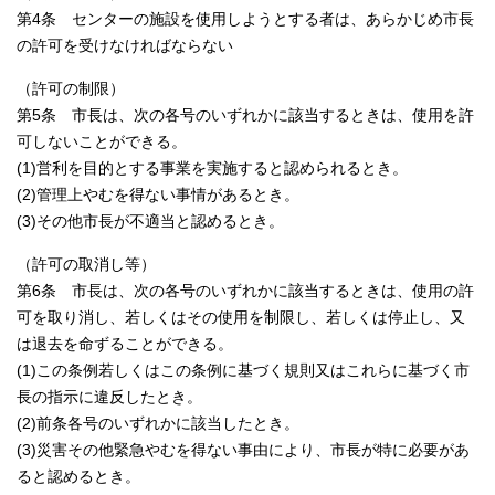
第4条 センターの施設を使用しようとする者は、あらかじめ市長
の許可を受けなければならない
（許可の制限）
第5条 市長は、次の各号のいずれかに該当するときは、使用を許
可しないことができる。
(1)営利を目的とする事業を実施すると認められるとき。
(2)管理上やむを得ない事情があるとき。
(3)その他市長が不適当と認めるとき。
（許可の取消し等）
第6条 市長は、次の各号のいずれかに該当するときは、使用の許
可を取り消し、若しくはその使用を制限し、若しくは停止し、又
は退去を命ずることができる。
(1)この条例若しくはこの条例に基づく規則又はこれらに基づく市
長の指示に違反したとき。
(2)前条各号のいずれかに該当したとき。
(3)災害その他緊急やむを得ない事由により、市長が特に必要があ
ると認めるとき。