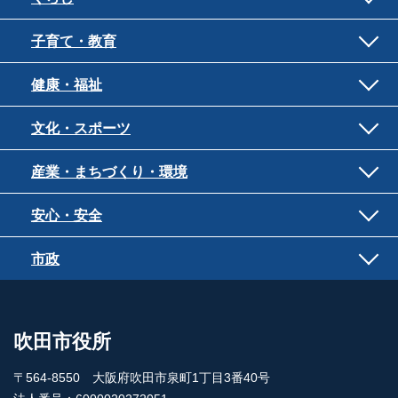
子育て・教育
健康・福祉
文化・スポーツ
産業・まちづくり・環境
安心・安全
市政
吹田市役所
〒564-8550 大阪府吹田市泉町1丁目3番40号