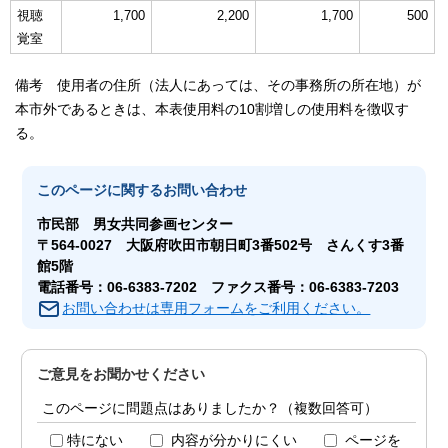
視聴
1,700
2,200
1,700
500
覚室
備考 使用者の住所（法人にあっては、その事務所の所在地）が
本市外であるときは、本表使用料の10割増しの使用料を徴収す
る。
このページに関する
お問い合わせ
市民部 男女共同参画センター
〒564-0027 大阪府吹田市朝日町3番502号 さんくす3番
館5階
電話番号：06-6383-7202 ファクス番号：06-6383-7203
お問い合わせは専用フォームをご利用ください。
ご意見をお聞かせください
このページに問題点はありましたか？（複数回答可）
特にない
内容が分かりにくい
ページを