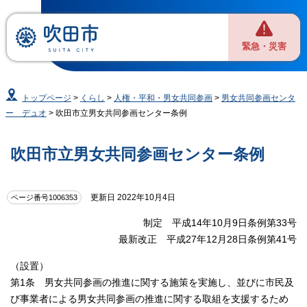
緊急・災害
トップページ
>
くらし
>
人権・平和・男女共同参画
>
男女共同参画センタ
ー デュオ
> 吹田市立男女共同参画センター条例
吹田市立男女共同参画センター条例
更新日 2022年10月4日
ページ番号1006353
制定 平成14年10月9日条例第33号
最新改正 平成27年12月28日条例第41号
（設置）
第1条 男女共同参画の推進に関する施策を実施し、並びに市民及
び事業者による男女共同参画の推進に関する取組を支援するため