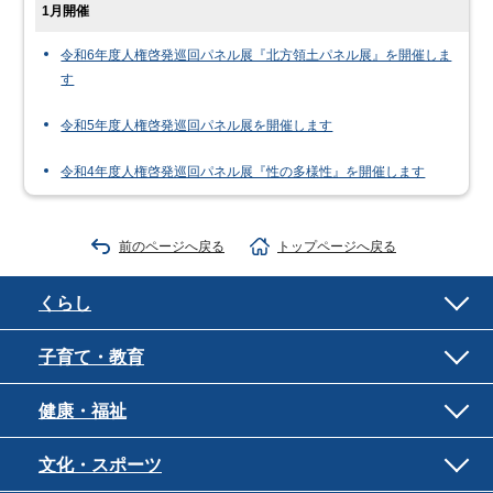
1月開催
令和6年度人権啓発巡回パネル展『北方領土パネル展』を開催しま
す
令和5年度人権啓発巡回パネル展を開催します
令和4年度人権啓発巡回パネル展『性の多様性』を開催します
前のページへ戻る
トップページへ戻る
くらし
子育て・教育
健康・福祉
文化・スポーツ