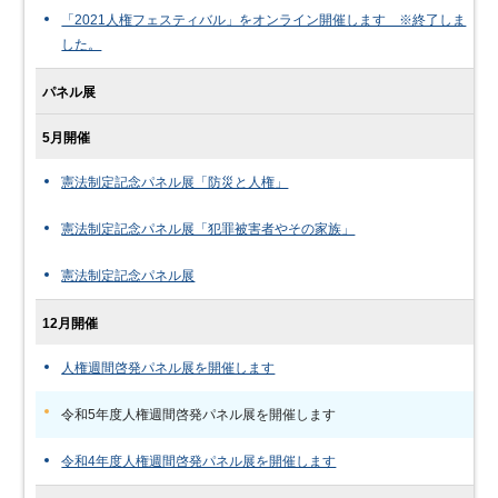
「2021人権フェスティバル」をオンライン開催します ※終了しま
した。
パネル展
5月開催
憲法制定記念パネル展「防災と人権」
憲法制定記念パネル展「犯罪被害者やその家族」
憲法制定記念パネル展
12月開催
人権週間啓発パネル展を開催します
令和5年度人権週間啓発パネル展を開催します
令和4年度人権週間啓発パネル展を開催します