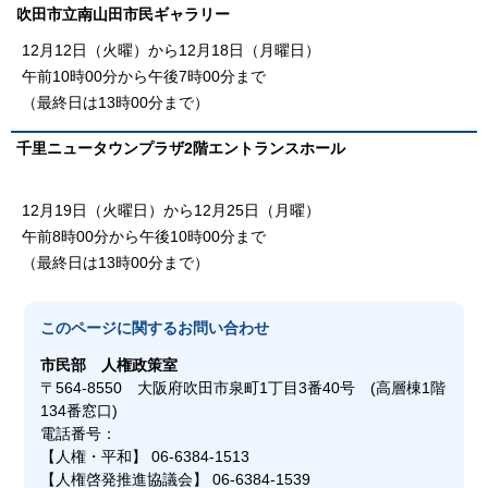
吹田市立南山田市民ギャラリー
12月12日（火曜）から12月18日（月曜日）
午前10時00分から午後7時00分まで
（最終日は13時00分まで）
千里ニュータウンプラザ2階エントランスホール
12月19日（火曜日）から12月25日（月曜）
午前8時00分から午後10時00分まで
（最終日は13時00分まで）
このページに関する
お問い合わせ
市民部
人権政策室
〒564-8550 大阪府吹田市泉町1丁目3番40号 (高層棟1階
134番窓口)
電話番号：
【人権・平和】 06-6384-1513
【人権啓発推進協議会】 06-6384-1539