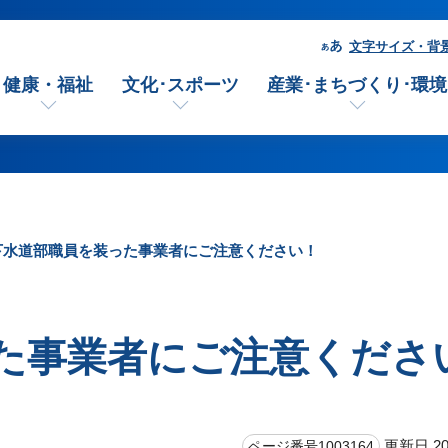
文字サイズ・背
健康・福祉
文化･スポーツ
産業･まちづくり･環境
下水道部職員を装った事業者にご注意ください！
た事業者にご注意くださ
更新日 20
ページ番号1003164