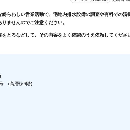
な紛らわしい営業活動で、宅地内排水設備の調査や有料での清
ありませんのでご注意ください。
書をとるなどして、その内容をよく確認のうえ依頼してくださ
当
号 (高層棟6階)