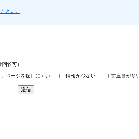
ください。
数回答可）
ページを探しにくい
情報が少ない
文章量が多
送信