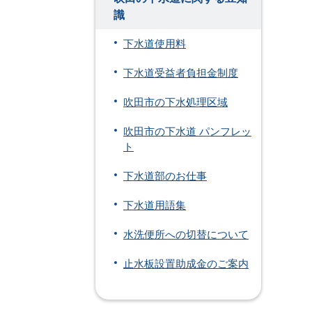
識
下水道使用料
下水道受益者負担金制度
吹田市の下水処理区域
吹田市の下水道 パンフレッ
ト
下水道部のお仕事
下水道用語集
水洗便所への切替について
止水板設置助成金のご案内