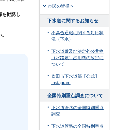
市民の皆様へ
掃を勧誘し
下水道に関するお知らせ
不具合通報に関する対応状
い。
況（下水）
下水道敷及び法定外公共物
（水路敷）占用料の改定に
ついて
吹田市下水道部【公式】
Instagram
全国特別重点調査について
下水道管路の全国特別重点
調査
下水道管路の全国特別重点