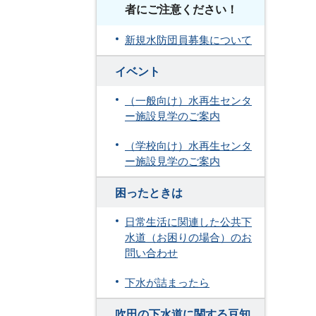
者にご注意ください！
新規水防団員募集について
イベント
（一般向け）水再生センタ
ー施設見学のご案内
（学校向け）水再生センタ
ー施設見学のご案内
困ったときは
日常生活に関連した公共下
水道（お困りの場合）のお
問い合わせ
下水が詰まったら
吹田の下水道に関する豆知