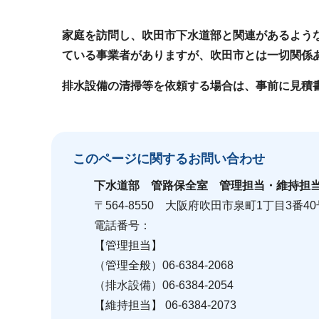
家庭を訪問し、吹田市下水道部と関連があるよう
ている事業者がありますが、吹田市とは一切関係
排水設備の清掃等を依頼する場合は、事前に見積
このページに関する
お問い合わせ
下水道部
管路保全室 管理担当・維持担
〒564-8550 大阪府吹田市泉町1丁目3番40
電話番号：
【管理担当】
（管理全般）06-6384-2068
（排水設備）06-6384-2054
【維持担当】 06-6384-2073