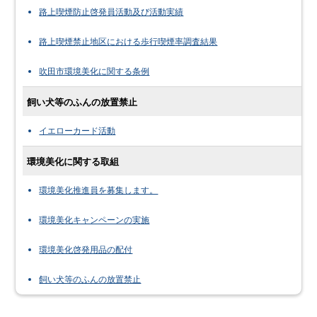
路上喫煙防止啓発員活動及び活動実績
路上喫煙禁止地区における歩行喫煙率調査結果
吹田市環境美化に関する条例
飼い犬等のふんの放置禁止
イエローカード活動
環境美化に関する取組
環境美化推進員を募集します。
環境美化キャンペーンの実施
環境美化啓発用品の配付
飼い犬等のふんの放置禁止