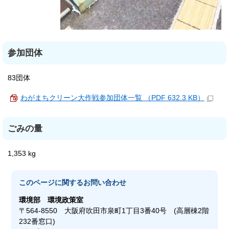
参加団体
83団体
わがまちクリーン大作戦参加団体一覧 （PDF 632.3 KB）
ごみの量
1,353 kg
このページに関する
お問い合わせ
環境部
環境政策室
〒564-8550 大阪府吹田市泉町1丁目3番40号 (高層棟2階
232番窓口)