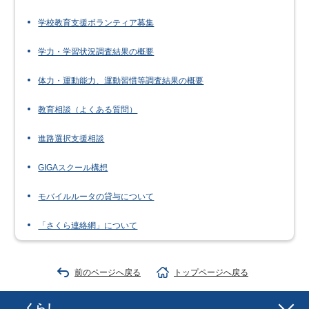
学校教育支援ボランティア募集
学力・学習状況調査結果の概要
体力・運動能力、運動習慣等調査結果の概要
教育相談（よくある質問）
進路選択支援相談
GIGAスクール構想
モバイルルータの貸与について
「さくら連絡網」について
前のページへ戻る
トップページへ戻る
くらし