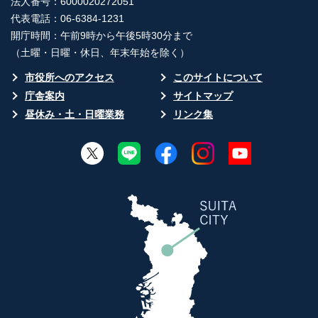
法人番号：6000020272051
代表電話：06-6384-1231
開庁時間：午前9時から午後5時30分まで
（土曜・日曜・休日、年末年始を除く）
市役所へのアクセス
このサイトについて
庁舎案内
サイトマップ
昼休み・土・日曜業務
リンク集