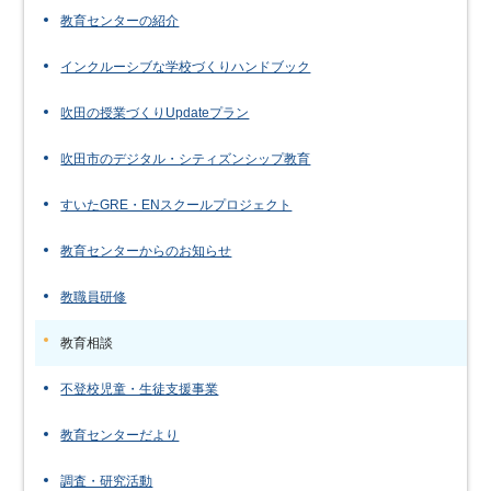
教育センターの紹介
インクルーシブな学校づくりハンドブック
吹田の授業づくりUpdateプラン
吹田市のデジタル・シティズンシップ教育
すいたGRE・ENスクールプロジェクト
教育センターからのお知らせ
教職員研修
教育相談
不登校児童・生徒支援事業
教育センターだより
調査・研究活動