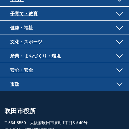
子育て・教育
健康・福祉
文化・スポーツ
産業・まちづくり・環境
安心・安全
市政
吹田市役所
〒564-8550 大阪府吹田市泉町1丁目3番40号