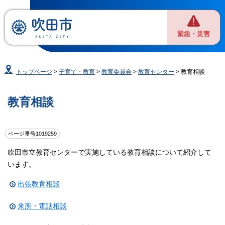
緊急・災害
トップページ
>
子育て・教育
>
教育委員会
>
教育センター
> 教育相談
教育相談
ページ番号1019259
吹田市立教育センターで実施している教育相談について紹介して
います。
出張教育相談
来所・電話相談