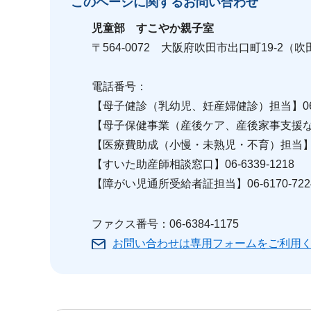
このページに関する
お問い合わせ
児童部 すこやか親子室
〒564-0072 大阪府吹田市出口町19-2
電話番号：
【母子健診（乳幼児、妊産婦健診）担当】06-63
【母子保健事業（産後ケア、産後家事支援など）担
【医療費助成（小慢・未熟児・不育）担当】06-7
【すいた助産師相談窓口】06-6339-1218
【障がい児通所受給者証担当】06-6170-722
ファクス番号：06-6384-1175
お問い合わせは専用フォームをご利用