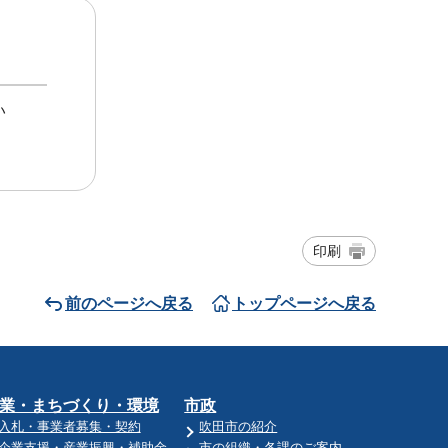
い
印刷
前のページへ戻る
トップページへ戻る
業・まちづくり・環境
市政
入札・事業者募集・契約
吹田市の紹介
企業支援・産業振興・補助金
市の組織・各課のご案内