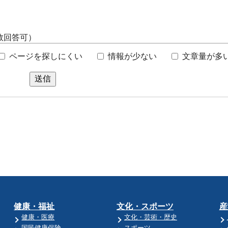
数回答可）
ページを探しにくい
情報が少ない
文章量が多
送信
健康・福祉
文化・スポーツ
産
健康・医療
文化・芸術・歴史
国民健康保険
スポーツ