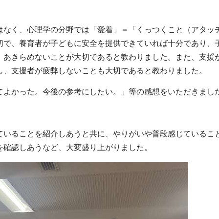
なく、心理学の分野では「愛着」＝「くっつくこと（アタッ
切で、養育者が子どもに安全を提供できていれば十分であり、
、あきらめないことが大切であると教わりました。また、支援
し、支援者が疲弊しないことも大切であると教わりました。
よかった。今後の参考にしたい。」等の感想をいただきまし
いることを紹介しあうと共に、やりがいや普段感じているこ
を確認しあうなど、大変盛り上がりました。