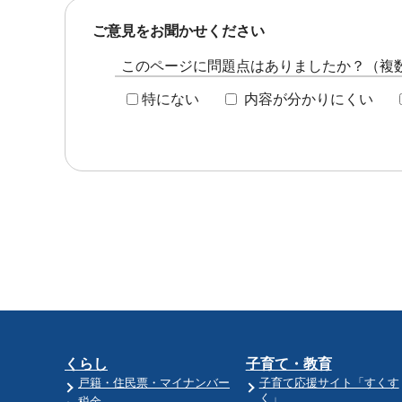
ご意見をお聞かせください
このページに問題点はありましたか？（複
特にない
内容が分かりにくい
くらし
子育て・教育
戸籍・住民票・マイナンバー
子育て応援サイト「すくす
く」
税金