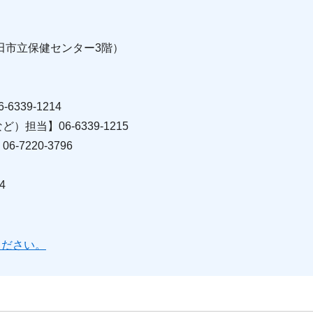
（吹田市立保健センター3階）
39-1214
当】06-6339-1215
220-3796
4
ください。