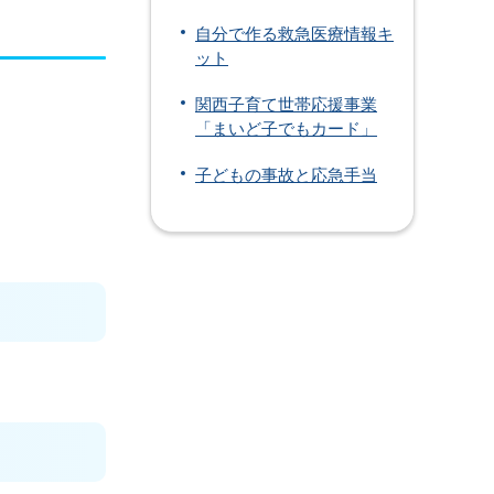
自分で作る救急医療情報キ
ット
関西子育て世帯応援事業
「まいど子でもカード」
子どもの事故と応急手当