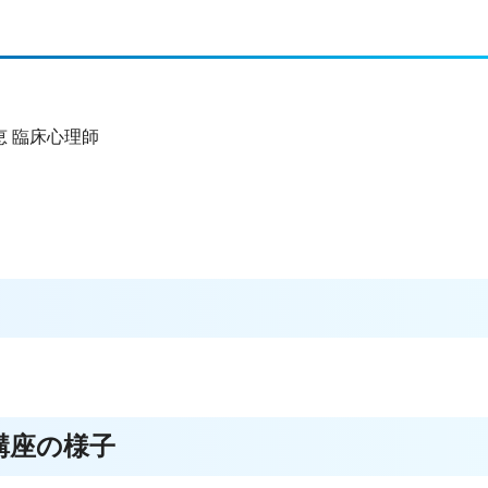
 臨床心理師
講座の様子