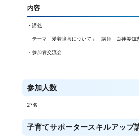
内容
・講義
テーマ「愛着障害について」 講師 白神美知恵
・参加者交流会
参加人数
27名
子育てサポータースキルアップ