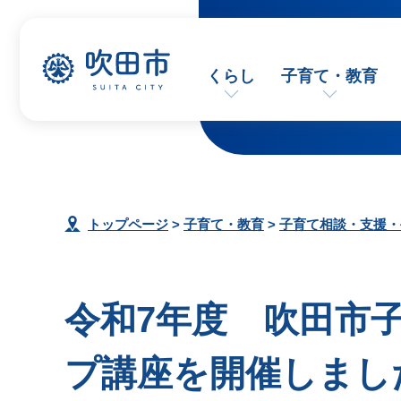
くらし
子育て・教育
トップページ
>
子育て・教育
>
子育て相談・支援・
令和7年度 吹田市
プ講座を開催しまし