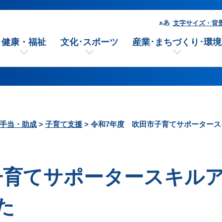
文字サイズ・背
健康・福祉
文化･スポーツ
産業･まちづくり･環境
手当・助成
>
子育て支援
> 令和7年度 吹田市子育てサポーター
子育てサポータースキル
た