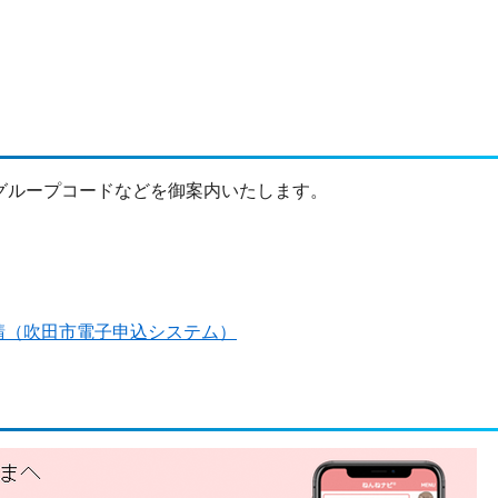
グループコードなどを御案内いたします。
請（吹田市電子申込システム）