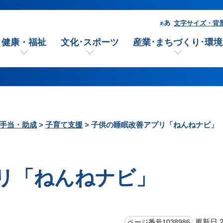
文字サイズ・背
健康・福祉
文化･スポーツ
産業･まちづくり･環境
手当・助成
>
子育て支援
> 子供の睡眠改善アプリ「ねんねナビ」
リ「ねんねナビ」
更新日 2
ページ番号1038986