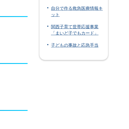
自分で作る救急医療情報キ
ット
関西子育て世帯応援事業
「まいど子でもカード」
子どもの事故と応急手当