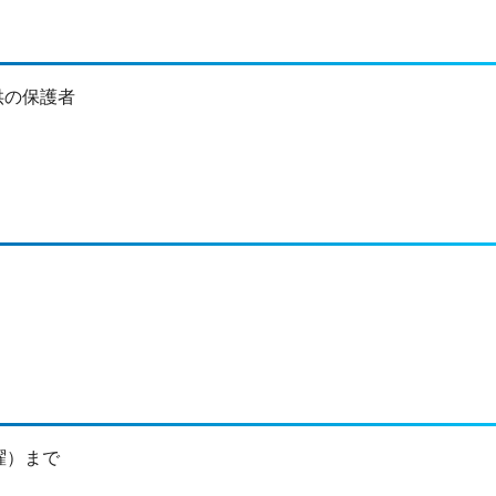
供の保護者
曜）まで