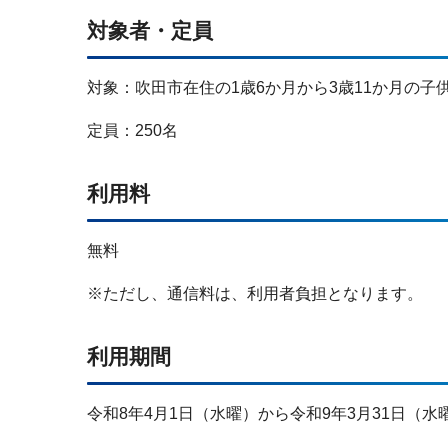
対象者・定員
対象：吹田市在住の1歳6か月から3歳11か月の子
定員：250名
利用料
無料
※ただし、通信料は、利用者負担となります。
利用期間
令和8年4月1日（水曜）から令和9年3月31日（水