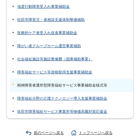
強度行動障害受入れ事業補助金
吹田市障害児・者相談支援体制整備補助
医療的ケア者受入れ促進事業補助金
障がい者グループホーム運営事業補助
社会福祉施設等施設整備費（国庫補助事業）
障害福祉サービス等資格取得支援事業補助金
精神障害者通所型障害福祉サービス事業補助金様式等
障害福祉分野の介護テクノロジー導入支援事業補助金
吹田市障害福祉サービス事業所等物価高騰対策応援金
前のページへ戻る
トップページへ戻る