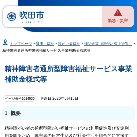
緊急・災害
トップページ
>
健康・福祉
>
障がい者福祉
>
補助金等（障がい福祉関係）
>
精神障害者通所型障害福祉サービス事業補助金様式等
精神障害者通所型障害福祉サービス事業
補助金様式等
更新日 2026年5月15日
ページ番号1014930
1 概要
精神障がい者の通所型障がい福祉サービスの利用促進及び安定利
用を図るため、障害者の日常生活及び社会生活を総合的に支援す