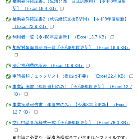
補助要件確認書1（生活介護・自立訓練用）【令和8年度更
新】 （Excel 18.4 KB）
補助要件確認書2（就労継続支援B型用）【令和8年度更新】
（Excel 23.9 KB）
利用者一覧【令和8年度更新】 （Excel 13.7 KB）
加配対象職員給与一覧【令和8年度更新】 （Excel 18.6 KB）
法定福利費内訳表 （Excel 10.9 KB）
申請書類チェックリスト（提出は不要） （Excel 22.4 KB）
事業計画書（年度当初のみ）【令和8年度更新】 （Excel 12.7
KB）
事業実績報告書（年度末のみ）【令和8年度更新】 （Excel
12.7 KB）
交付申請参考様式一式【令和8年度更新】 （Excel 76.0 KB）
※申請に必要な上記参考様式全てが含まれたファイルです。