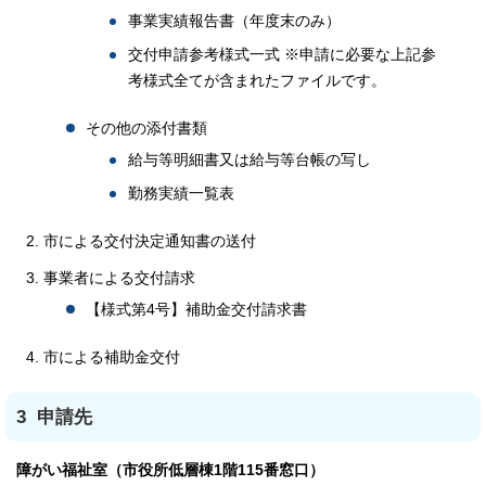
事業実績報告書（年度末のみ）
交付申請参考様式一式 ※申請に必要な上記参
考様式全てが含まれたファイルです。
その他の添付書類
給与等明細書又は給与等台帳の写し
勤務実績一覧表
市による交付決定通知書の送付
事業者による交付請求
【様式第4号】補助金交付請求書
市による補助金交付
3 申請先
障がい福祉室（市役所低層棟1階115番窓口）