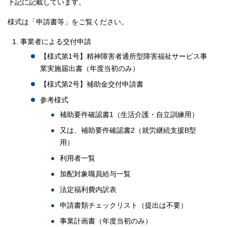
下記に記載しています。
様式は「申請書等」をご覧ください。
事業者による交付申請
【様式第1号】精神障害者通所型障害福祉サービス事
業実施届出書（年度当初のみ）
【様式第2号】補助金交付申請書
参考様式
補助要件確認書1（生活介護・自立訓練用）
又は、補助要件確認書2（就労継続支援B型
用）
利用者一覧
加配対象職員給与一覧
法定福利費内訳表
申請書類チェックリスト（提出は不要）
事業計画書（年度当初のみ）