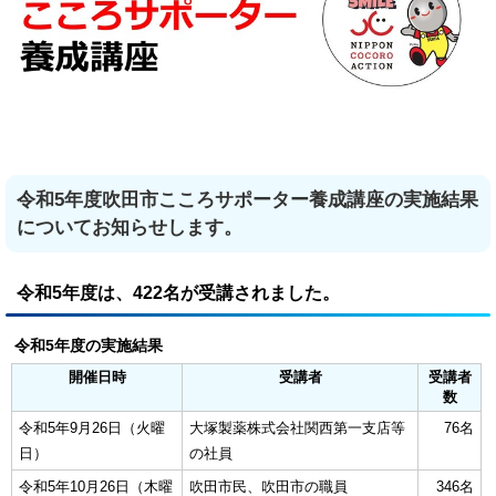
令和5年度吹田市こころサポーター養成講座の実施結果
についてお知らせします。
令和5年度は、422名が受講されました。
令和5年度の実施結果
開催日時
受講者
受講者
数
令和5年9月26日（火曜
大塚製薬株式会社関西第一支店等
76名
日）
の社員
令和5年10月26日（木曜
吹田市民、吹田市の職員
346名