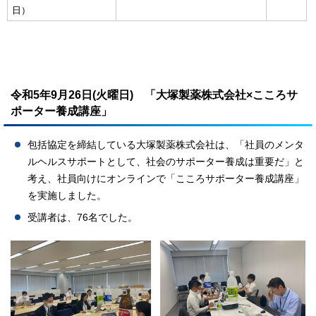
日）
令和5年9月26日(火曜日) 「大塚製薬株式会社×こころサ
ポーター養成講座」
包括協定を締結している大塚製薬株式会社は、「社員のメンタ
ルヘルスサポートとして、社会のサポーター養成は重要だ」と
考え、社員向けにオンラインで「こころサポーター養成講座」
を実施しました。
受講者は、76名でした。