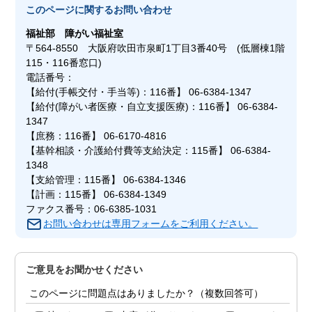
このページに関する
お問い合わせ
福祉部
障がい福祉室
〒564-8550 大阪府吹田市泉町1丁目3番40号 (低層棟1階
115・116番窓口)
電話番号：
【給付(手帳交付・手当等)：116番】 06-6384-1347
【給付(障がい者医療・自立支援医療)：116番】 06-6384-
1347
【庶務：116番】 06-6170-4816
【基幹相談・介護給付費等支給決定：115番】 06-6384-
1348
【支給管理：115番】 06-6384-1346
【計画：115番】 06-6384-1349
ファクス番号：06-6385-1031
お問い合わせは専用フォームをご利用ください。
ご意見をお聞かせください
このページに問題点はありましたか？（複数回答可）