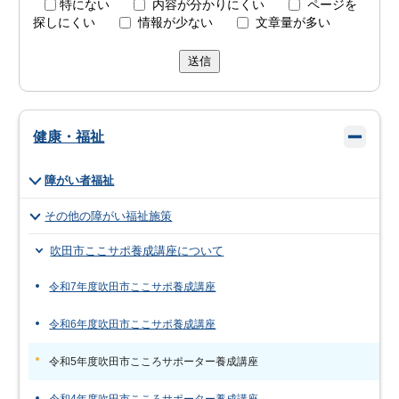
特にない
内容が分かりにくい
ページを
探しにくい
情報が少ない
文章量が多い
送信
健康・福祉
障がい者福祉
その他の障がい福祉施策
吹田市ここサポ養成講座について
令和7年度吹田市ここサポ養成講座
令和6年度吹田市ここサポ養成講座
令和5年度吹田市こころサポーター養成講座
令和4年度吹田市こころサポーター養成講座