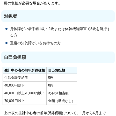
用の負担が必要な場合があります。
対象者
身体障がい者手帳1級・2級または体幹機能障害で3級を所持す
る方
重度の知的障がいをお持ちの方
自己負担額
生計中心者の前年所得税額
自己負担額
生活保護受給者
0円
40,000円以下
0円
40,001円以上70,000円以下
3分の1相当額
70,001円以上
全額（助成なし）
上の表の生計中心者の前年所得税額について、1月から6月まで