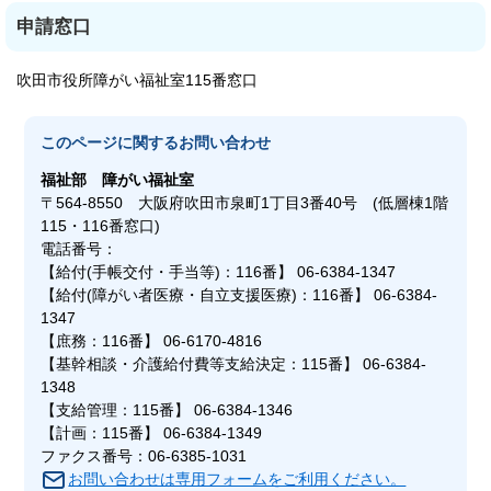
申請窓口
吹田市役所障がい福祉室115番窓口
このページに関する
お問い合わせ
福祉部
障がい福祉室
〒564-8550 大阪府吹田市泉町1丁目3番40号 (低層棟1階
115・116番窓口)
電話番号：
【給付(手帳交付・手当等)：116番】 06-6384-1347
【給付(障がい者医療・自立支援医療)：116番】 06-6384-
1347
【庶務：116番】 06-6170-4816
【基幹相談・介護給付費等支給決定：115番】 06-6384-
1348
【支給管理：115番】 06-6384-1346
【計画：115番】 06-6384-1349
ファクス番号：06-6385-1031
お問い合わせは専用フォームをご利用ください。