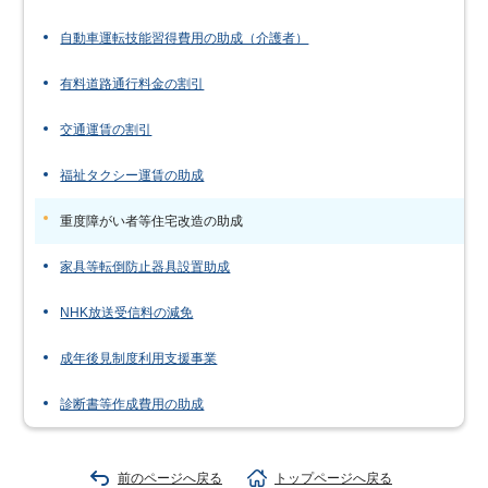
自動車運転技能習得費用の助成（介護者）
有料道路通行料金の割引
交通運賃の割引
福祉タクシー運賃の助成
重度障がい者等住宅改造の助成
家具等転倒防止器具設置助成
NHK放送受信料の減免
成年後見制度利用支援事業
診断書等作成費用の助成
前のページへ戻る
トップページへ戻る