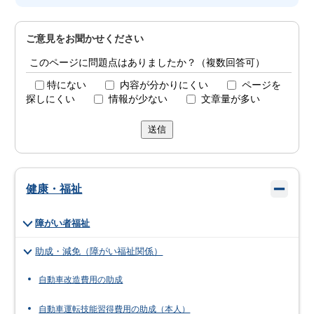
ご意見をお聞かせください
このページに問題点はありましたか？（複数回答可）
特にない
内容が分かりにくい
ページを
探しにくい
情報が少ない
文章量が多い
送信
健康・福祉
障がい者福祉
助成・減免（障がい福祉関係）
自動車改造費用の助成
自動車運転技能習得費用の助成（本人）