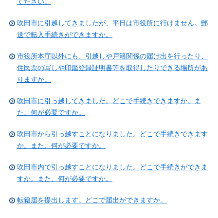
ください。
吹田市に引越してきましたが、平日は市役所に行けません。郵
送で転入手続きができますか。
市役所本庁以外にも、引越しや戸籍関係の届け出を行ったり、
住民票の写しや印鑑登録証明書等を取得したりできる場所があ
りますか。
吹田市に引っ越してきました。どこで手続きできますか。ま
た、何が必要ですか。
吹田市から引っ越すことになりました。どこで手続きできます
か。また、何が必要ですか。
吹田市内で引っ越すことになりました。どこで手続きができま
すか。また、何が必要ですか。
転籍届を提出します。どこで届出ができますか。