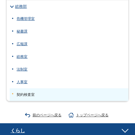
総務部
危機管理室
秘書課
広報課
総務室
法制室
人事室
契約検査室
前のページへ戻る
トップページへ戻る
くらし