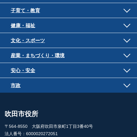
子育て・教育
健康・福祉
文化・スポーツ
産業・まちづくり・環境
安心・安全
市政
吹田市役所
〒564-8550 大阪府吹田市泉町1丁目3番40号
法人番号：6000020272051