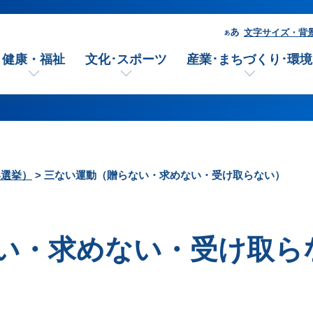
文字サイズ・背
健康・福祉
文化･スポーツ
産業･まちづくり･環境
い選挙）
> 三ない運動（贈らない・求めない・受け取らない）
い・求めない・受け取ら