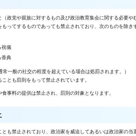
と（政党や親族に対するもの及び政治教育集会に関する必要や
をもってするものであっても禁止されており、次のものを除き
る祝儀
る香典
や通常一般の社交の程度を超えている場合は処罰されます。）
ることも罰則をもって禁止されています。
や食事料の提供は禁止され、罰則の対象となります。
止
ことも禁止されており、政治家を威迫してあるいは政治家の当