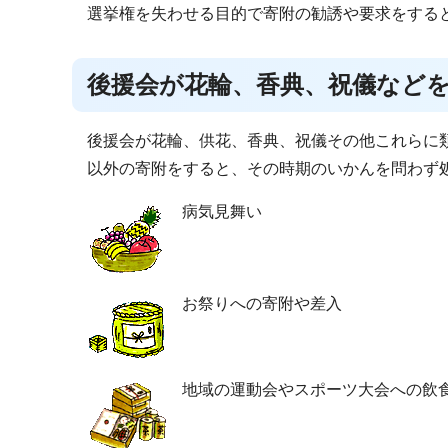
選挙権を失わせる目的で寄附の勧誘や要求をする
後援会が花輪、香典、祝儀など
後援会が花輪、供花、香典、祝儀その他これらに
以外の寄附をすると、その時期のいかんを問わず
病気見舞い
お祭りへの寄附や差入
地域の運動会やスポーツ大会への飲