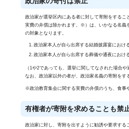
政治家の寄付は禁止
政治家が選挙区内にある者に対して寄附をするこ
実費の弁償は除かれます。※）は、いかなる名義
の対象となります。
政治家本人が自ら出席する結婚披露宴におけ
政治家本人が自ら出席する葬儀や通夜におけ
（1や2であっても、選挙に関してなされた場合
なお、政治家以外の者が、政治家名義の寄附をす
※政治教育集会に関する実費の弁償のうち、食事
有権者が寄附を求めることも禁
政治家に対し、寄附を出すように勧誘や要求する