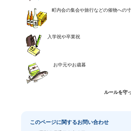
町内会の集会や旅行などの催物への
入学祝や卒業祝
お中元やお歳暮
ルールを守
このページに関する
お問い合わせ