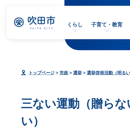
くらし
子育て・教育
トップページ
>
市政
>
選挙
>
選挙啓発活動（明る
三ない運動（贈らな
い）