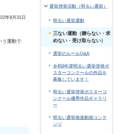
選挙啓発活動（明るい選挙）
22年8月31日
明るい選挙運動
三ない運動（贈らない・求
めない・受け取らない）
いう運動で
選挙のルールQ&A
令和8年度明るい選挙啓発ポ
スターコンクールの作品を
募集しています！
明るい選挙啓発ポスターコ
ンクール優秀作品ギャラリ
ー
明るい選挙推進動画コンテ
ンツ