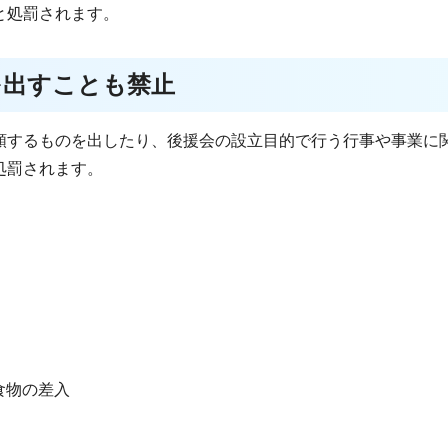
と処罰されます。
を出すことも禁止
類するものを出したり、後援会の設立目的で行う行事や事業に
処罰されます。
食物の差入