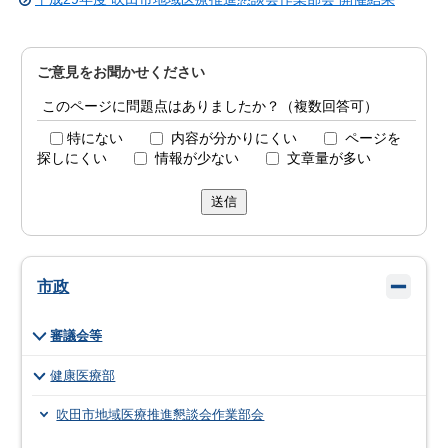
ご意見をお聞かせください
このページに問題点はありましたか？（複数回答可）
特にない
内容が分かりにくい
ページを
探しにくい
情報が少ない
文章量が多い
送信
市政
審議会等
健康医療部
吹田市地域医療推進懇談会作業部会