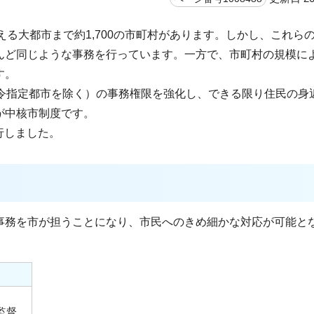
超える大都市まで約1,700の市町村があります。しかし、これら
んど同じような事務を行っています。一方で、市町村の規模に
す。
政令指定都市を除く）の事務権限を強化し、できる限り住民の身
が中核市制度です。
行しました。
事務を市が担うことになり、市民へのきめ細かな対応が可能と
監督