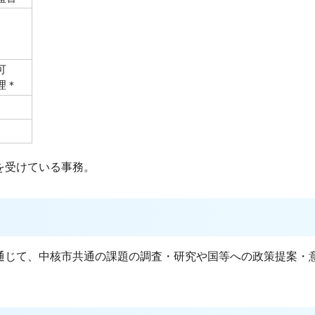
可
理＊
を受けている事務。
通じて、中核市共通の課題の調査・研究や国等への政策提案・