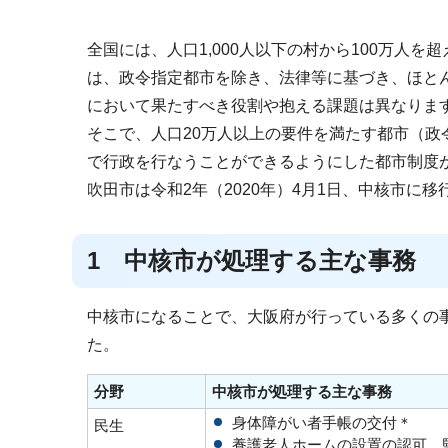
全国には、人口1,000人以下の村から100万人を
は、政令指定都市を除き、法律等に基づき、ほと
において果たすべき役割や抱える課題は異なりま
そこで、人口20万人以上の要件を満たす都市（
で行政を行なうことができるようにした都市制度
吹田市は令和2年（2020年）4月1日、中核市に移
1 中核市が処理する主な事務
中核市になることで、大阪府が行っている多くの
た。
分野
中核市が処理する主な事務
身体障がい者手帳の交付＊
民生
養護老人ホームの設置の認可、