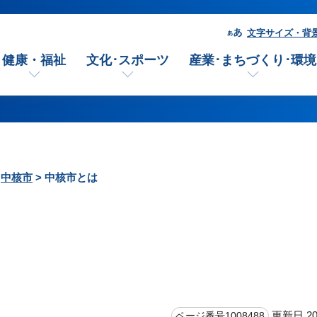
文字サイズ・背
健康・福祉
文化･スポーツ
産業･まちづくり･環境
>
中核市
> 中核市とは
更新日 20
ページ番号1008488