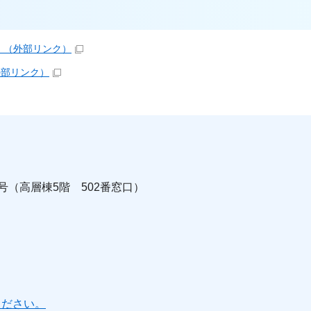
」
（外部リンク）
外部リンク）
0号（高層棟5階 502番窓口）
ください。