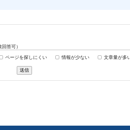
数回答可）
ページを探しにくい
情報が少ない
文章量が多
送信