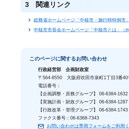
3 関連リンク
総務省ホームページ「中核市・施行時特例市
中核市市長会ホームページ「中核市とは」
（
このページに関する
お問い合わせ
行政経営部
企画財政室
〒564-8550 大阪府吹田市泉町1丁目3番4
電話番号：
【企画調整・庶務グループ】 06-6384-1632
【実施計画・財政グループ】 06-6384-1287
【行政改革・管理グループ】 06-6384-1743
ファクス番号：06-6368-7343
お問い合わせは専用フォームをご利用