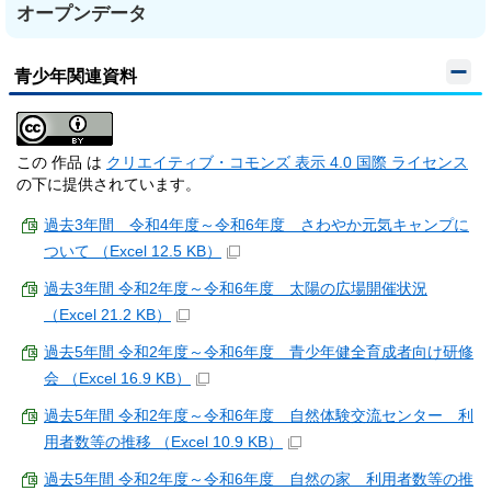
オープンデータ
青少年関連資料
この 作品 は
クリエイティブ・コモンズ 表示 4.0 国際 ライセンス
の下に提供されています。
過去3年間 令和4年度～令和6年度 さわやか元気キャンプに
ついて （Excel 12.5 KB）
過去3年間 令和2年度～令和6年度 太陽の広場開催状況
（Excel 21.2 KB）
過去5年間 令和2年度～令和6年度 青少年健全育成者向け研修
会 （Excel 16.9 KB）
過去5年間 令和2年度～令和6年度 自然体験交流センター 利
用者数等の推移 （Excel 10.9 KB）
過去5年間 令和2年度～令和6年度 自然の家 利用者数等の推