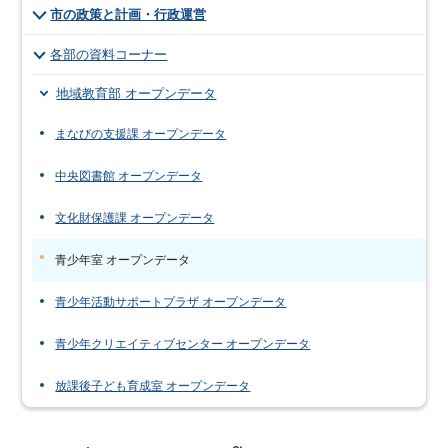
市の政策と計画・行政運営
各部の資料コーナー
地域教育部 オープンデータ
まなびの支援課 オープンデータ
中央図書館 オープンデータ
文化財保護課 オープンデータ
青少年室 オープンデータ
青少年活動サポートプラザ オープンデータ
青少年クリエイティブセンター オープンデータ
放課後子ども育成室 オープンデータ