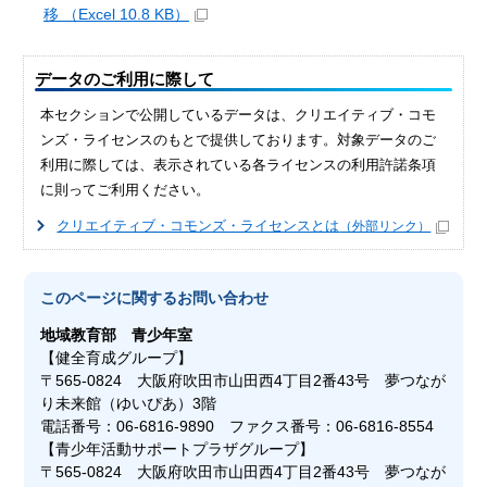
移 （Excel 10.8 KB）
データのご利用に際して
本セクションで公開しているデータは、クリエイティブ・コモ
ンズ・ライセンスのもとで提供しております。対象データのご
利用に際しては、表示されている各ライセンスの利用許諾条項
に則ってご利用ください。
クリエイティブ・コモンズ・ライセンスとは
（外部リンク）
このページに関する
お問い合わせ
地域教育部
青少年室
【健全育成グループ】
〒565-0824 大阪府吹田市山田西4丁目2番43号 夢つなが
り未来館（ゆいぴあ）3階
電話番号：06-6816-9890 ファクス番号：06-6816-8554
【青少年活動サポートプラザグループ】
〒565-0824 大阪府吹田市山田西4丁目2番43号 夢つなが