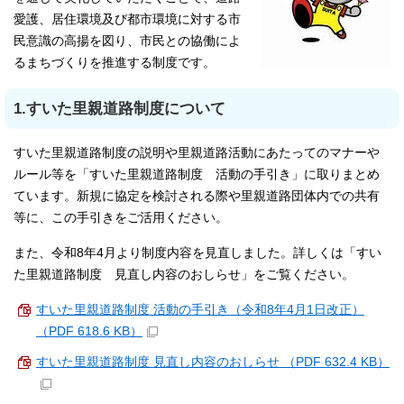
愛護、居住環境及び都市環境に対する市
民意識の高揚を図り、市民との協働によ
るまちづくりを推進する制度です。
1.すいた里親道路制度について
すいた里親道路制度の説明や里親道路活動にあたってのマナーや
ルール等を「すいた里親道路制度 活動の手引き」に取りまとめ
ています。新規に協定を検討される際や里親道路団体内での共有
等に、この手引きをご活用ください。
また、令和8年4月より制度内容を見直しました。詳しくは「すい
た里親道路制度 見直し内容のおしらせ」をご覧ください。
すいた里親道路制度 活動の手引き（令和8年4月1日改正）
（PDF 618.6 KB）
すいた里親道路制度 見直し内容のおしらせ （PDF 632.4 KB）