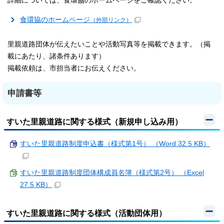
詳細については、食環協のホームページをご確認ください。
食環協のホームページ
（外部リンク）
里親道路団体が伝えたいことや活動写真等を掲載できます。（掲
載にあたり、諸条件あります）
掲載依頼は、市担当者にお伝えください。
申請書等
すいた里親道路に関する様式（新規申し込み用）
すいた里親道路制度申込書（様式第1号） （Word 32.5 KB）
すいた里親道路制度団体構成員名簿（様式第2号） （Excel
27.5 KB）
すいた里親道路に関する様式（活動団体用）