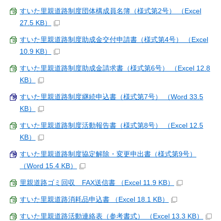
すいた里親道路制度団体構成員名簿（様式第2号） （Excel
27.5 KB）
すいた里親道路制度助成金交付申請書（様式第4号） （Excel
10.9 KB）
すいた里親道路制度助成金請求書（様式第6号） （Excel 12.8
KB）
すいた里親道路制度継続申込書（様式第7号） （Word 33.5
KB）
すいた里親道路制度活動報告書（様式第8号） （Excel 12.5
KB）
すいた里親道路制度協定解除・変更申出書（様式第9号）
（Word 15.4 KB）
里親道路ゴミ回収 FAX送信書 （Excel 11.9 KB）
すいた里親道路消耗品申込書 （Excel 18.1 KB）
すいた里親道路活動連絡表（参考書式） （Excel 13.3 KB）