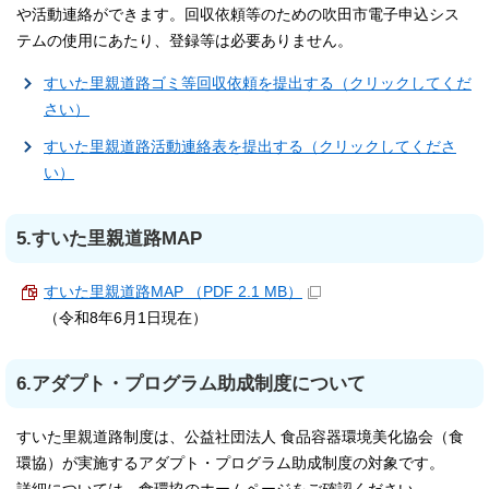
や活動連絡ができます。回収依頼等のための吹田市電子申込シス
テムの使用にあたり、登録等は必要ありません。
すいた里親道路ゴミ等回収依頼を提出する（クリックしてくだ
さい）
すいた里親道路活動連絡表を提出する（クリックしてくださ
い）
5.すいた里親道路MAP
すいた里親道路MAP （PDF 2.1 MB）
（令和8年6月1日現在）
6.アダプト・プログラム助成制度について
すいた里親道路制度は、公益社団法人 食品容器環境美化協会（食
環協）が実施するアダプト・プログラム助成制度の対象です。