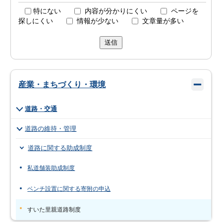
特にない
内容が分かりにくい
ページを
探しにくい
情報が少ない
文章量が多い
送信
産業・まちづくり・環境
道路・交通
道路の維持・管理
道路に関する助成制度
私道舗装助成制度
ベンチ設置に関する寄附の申込
すいた里親道路制度