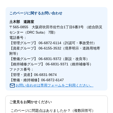
このページに関する
お問い合わせ
土木部
道路室
〒565-0855 大阪府吹田市佐竹台1丁目6番3号 （総合防災
センター（DRC Suita） 7階）
電話番号：
【管理グループ】 06-6872-6114（許認可・事故受付）
【資産グループ】 06-6155-3532（境界明示・道路用地寄
附等）
【整備グループ】 06-6831-9372（新設・改良等）
【維持補修グループ】 06-6831-9371（維持補修等）
ファクス番号：
【管理・資産】06-6831-9674
【整備・維持補修】06-6872-6147
お問い合わせは専用フォームをご利用ください。
ご意見をお聞かせください
このページに問題点はありましたか？（複数回答可）