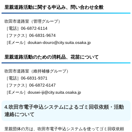
里親道路活動に関する申込み、問い合わせ全般
吹田市道路室（管理グループ）
［電話］06-6872-6114
［ファクス］06-6831-9674
［Eメール］doukan-douro@city.suita.osaka.jp
里親道路活動のための消耗品、花苗について
吹田市道路室（維持補修グループ）
［電話］06-6831-9371
［ファクス］06-6872-6147
［Eメール］dousei-iji@city.suita.osaka.jp
4.吹田市電子申込システムによるゴミ回収依頼・活動
連絡について
里親団体の方は、吹田市電子申込システムを使ってゴミ回収依頼