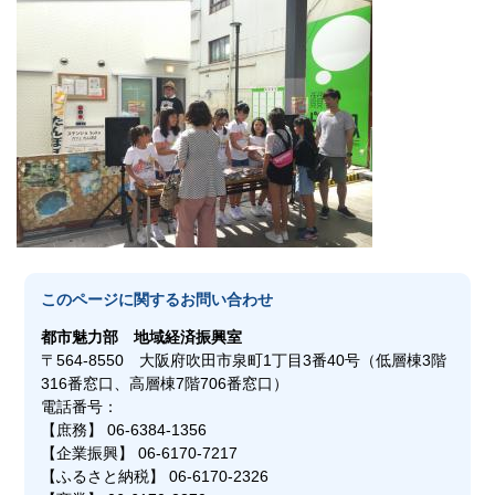
このページに関する
お問い合わせ
都市魅力部
地域経済振興室
〒564-8550 大阪府吹田市泉町1丁目3番40号（低層棟3階
316番窓口、高層棟7階706番窓口）
電話番号：
【庶務】 06-6384-1356
【企業振興】 06-6170-7217
【ふるさと納税】 06-6170-2326