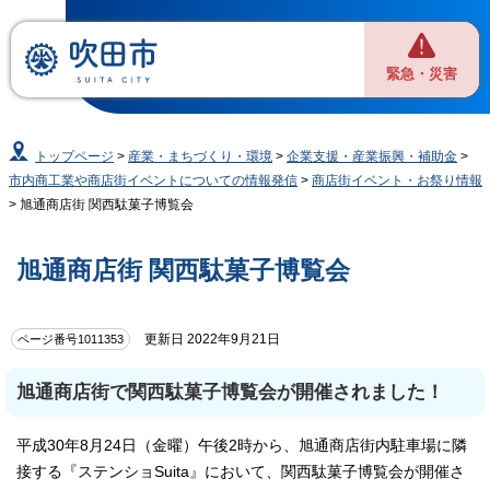
緊急・災害
トップページ
>
産業・まちづくり・環境
>
企業支援・産業振興・補助金
>
市内商工業や商店街イベントについての情報発信
>
商店街イベント・お祭り情報
> 旭通商店街 関西駄菓子博覧会
旭通商店街 関西駄菓子博覧会
更新日 2022年9月21日
ページ番号1011353
旭通商店街で関西駄菓子博覧会が開催されました！
平成30年8月24日（金曜）午後2時から、旭通商店街内駐車場に隣
接する『ステンショSuita』において、関西駄菓子博覧会が開催さ