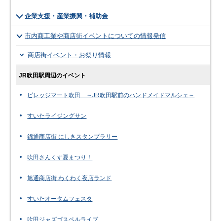
企業支援・産業振興・補助金
市内商工業や商店街イベントについての情報発信
商店街イベント・お祭り情報
JR吹田駅周辺のイベント
ビレッジマート吹田 ～JR吹田駅前のハンドメイドマルシェ～
すいたライジングサン
錦通商店街 にしきスタンプラリー
吹田さんくす夏まつり！
旭通商店街 わくわく夜店ランド
すいたオータムフェスタ
吹田ジャズゴスペルライブ