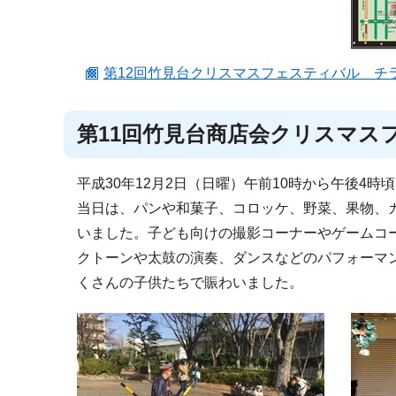
第12回竹見台クリスマスフェスティバル チラシ拡大
第11回竹見台商店会クリスマス
平成30年12月2日（日曜）午前10時から午後4
当日は、パンや和菓子、コロッケ、野菜、果物、
いました。子ども向けの撮影コーナーやゲームコ
クトーンや太鼓の演奏、ダンスなどのパフォーマ
くさんの子供たちで賑わいました。