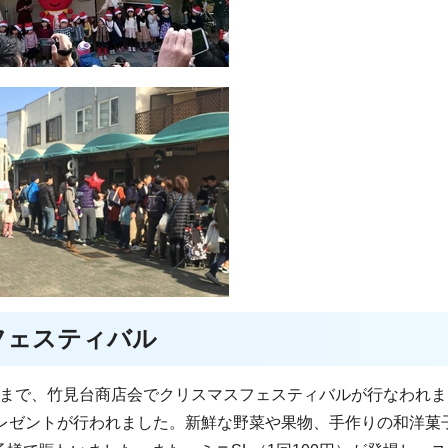
フェスティバル
時頃まで、竹見台商店会でクリスマスフェスティバルが行なわれ
プレゼントが行われました。新鮮な野菜や果物、手作りの和洋菓