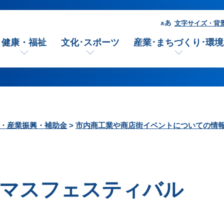
文字サイズ・背
健康・福祉
文化･スポーツ
産業･まちづくり･環境
・産業振興・補助金
>
市内商工業や商店街イベントについての情
スマスフェスティバル