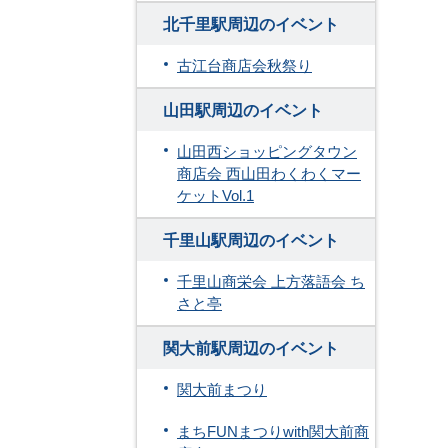
北千里駅周辺のイベント
古江台商店会秋祭り
山田駅周辺のイベント
山田西ショッピングタウン
商店会 西山田わくわくマー
ケットVol.1
千里山駅周辺のイベント
千里山商栄会 上方落語会 ち
さと亭
関大前駅周辺のイベント
関大前まつり
まちFUNまつりwith関大前商