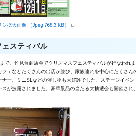
画像 （Jpeg 768.3 KB）
フェスティバル
時頃まで、竹見台商店会でクリスマスフェスティバルが行なわれ
カフェなどたくさんの出店が並び、家族連れを中心にたくさん
ーナー、ミニSLなどの催し物も大好評でした。ステージイベン
ンスが披露されました。豪華景品の当たる大抽選会も開催され