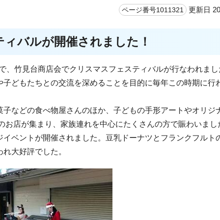
更新日 20
ページ番号1011321
ティバルが開催されました！
頃まで、竹見台商店会でクリスマスフェスティバルが行なわれまし
や子どもたちとの交流を深めることを目的に毎年この時期に行
菓子などの食べ物屋さんのほか、子どもの手形アートやオリジ
んのお店が集まり、家族連れを中心にたくさんの方で賑わいまし
ジイベントが開催されました。豆乳ドーナツとフランクフルト
われ大好評でした。