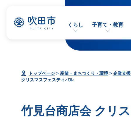
くらし
子育て・教育
トップページ
>
産業・まちづくり・環境
>
企業支援
クリスマスフェスティバル
竹見台商店会 クリ