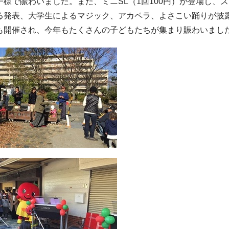
様で賑わいました。また、ミニSL（1回100円）が登場し、
る発表、大学生によるマジック、アカペラ、よさこい踊りが披
も開催され、今年もたくさんの子どもたちが集まり賑わいまし