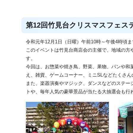
第12回竹見台クリスマスフェス
令和元年12月1日（日曜）午前10時～午後4時
このイベントは竹見台商店会の主催で、地域の方
す。
今回は、お惣菜や焼き鳥、野菜、果物、パンや和
え、雑貨、ゲームコーナー、ミニSLなどたくさ
また、楽器演奏やマジック、ダンスなどのステー
トや、毎年人気の豪華景品が当たる大抽選会も行