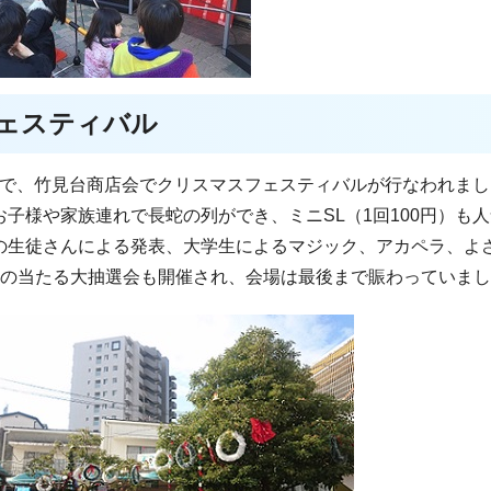
ェスティバル
時まで、竹見台商店会でクリスマスフェスティバルが行なわれま
子様や家族連れで長蛇の列ができ、ミニSL（1回100円）も
の生徒さんによる発表、大学生によるマジック、アカペラ、よ
品の当たる大抽選会も開催され、会場は最後まで賑わっていま