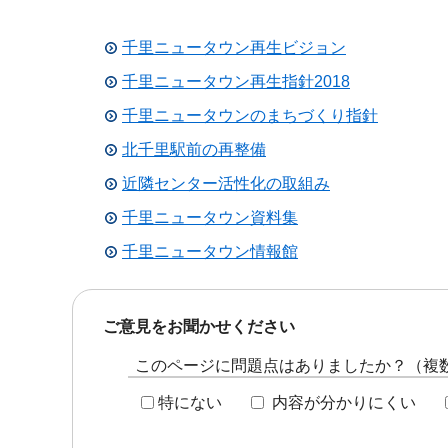
千里ニュータウン再生ビジョン
千里ニュータウン再生指針2018
千里ニュータウンのまちづくり指針
北千里駅前の再整備
近隣センター活性化の取組み
千里ニュータウン資料集
千里ニュータウン情報館
ご意見をお聞かせください
このページに問題点はありましたか？（複
特にない
内容が分かりにくい