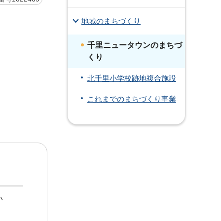
地域のまちづくり
千里ニュータウンのまちづ
くり
北千里小学校跡地複合施設
これまでのまちづくり事業
い