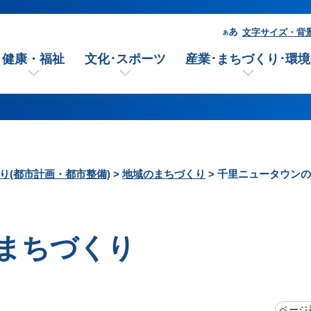
文字サイズ・背
健康・福祉
文化･スポーツ
産業･まちづくり･環境
り(都市計画・都市整備)
>
地域のまちづくり
> 千里ニュータウン
まちづくり
ページ番