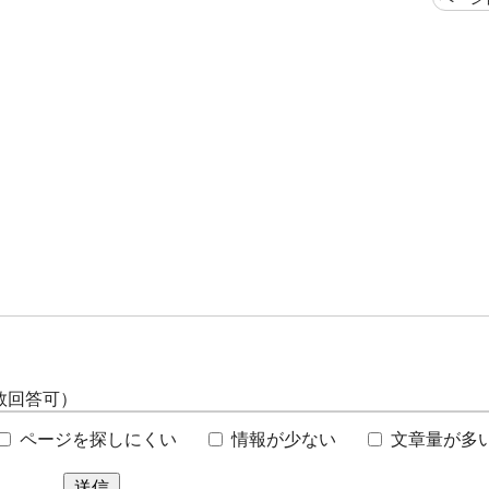
数回答可）
ページを探しにくい
情報が少ない
文章量が多
送信