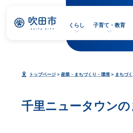
くらし
子育て・教育
トップページ
>
産業・まちづくり・環境
>
まちづく
千里ニュータウンの