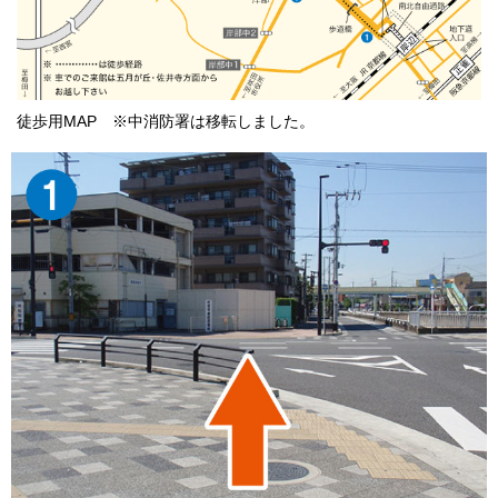
徒歩用MAP ※中消防署は移転しました。