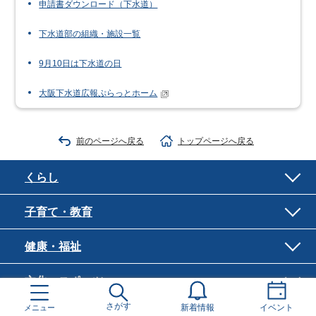
申請書ダウンロード（下水道）
下水道部の組織・施設一覧
9月10日は下水道の日
大阪下水道広報ぷらっとホーム
前のページへ戻る
トップページへ戻る
くらし
子育て・教育
健康・福祉
文化・スポーツ
さがす
メニュー
新着情報
イベント
産業・まちづくり・環境