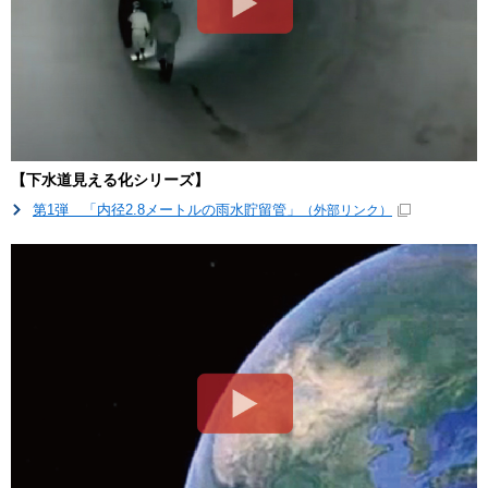
【下水道見える化シリーズ】
第1弾 「内径2.8メートルの雨水貯留管」
（外部リンク）