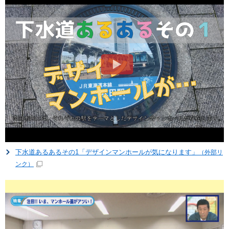
下水道あるあるその1「デザインマンホールが気になります」
（外部リ
ンク）