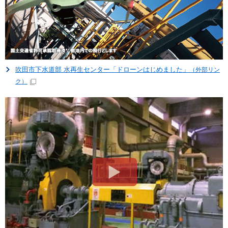
吹田市下水道部 水再生センター「ドローンはじめました」
（外部リン
ク）