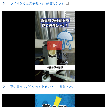
「ライオンくんのギモン」
（外部リンク）
「雨の量ってどうやって測るの？」
（外部リンク）