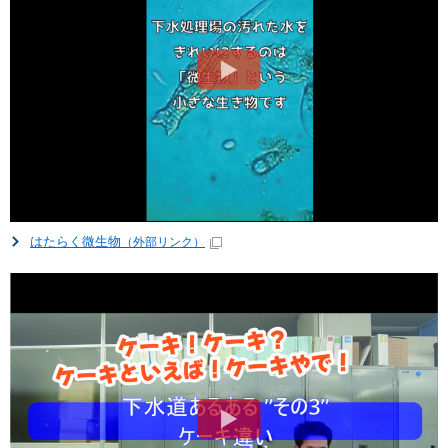
はたらく微生物
（外部リンク）