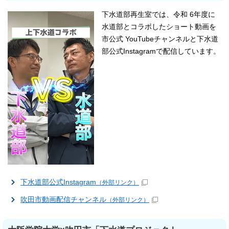
下水道部再生室では、令和 6年度に
水道部とコラボしたショート動画を
市公式 YouTubeチャンネルと下水道
部公式Instagramで配信しています。
下水道部公式Instagram
（外部リンク）
吹田市動画配信チャンネル
（外部リンク）