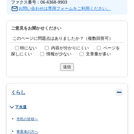
ファクス番号：06-6368-9903
お問い合わせは専用フォームをご利用ください。
ご意見をお聞かせください
このページに問題点はありましたか？（複数回答可）
特にない
内容が分かりにくい
ページを
探しにくい
情報が少ない
文章量が多い
送信
くらし
下水道
市民の皆様へ
事業者の方へ