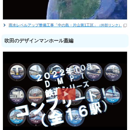
雨水レベルアップ整備工事「中の島・片山第1工区」
（外部リンク）
吹田のデザインマンホール蓋編