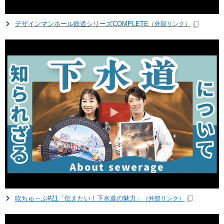
デザインマンホール鉄道シリーズCOMPLETE
（外部リンク）
吹ちゅ～ぶ#21「伝えたい！下水道の魅力」
（外部リンク）