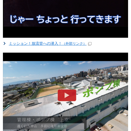
ミッション！放流管への潜入！
（外部リンク）