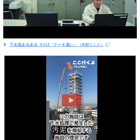
下水道あるある その3「ケーキ違い」
（外部リンク）