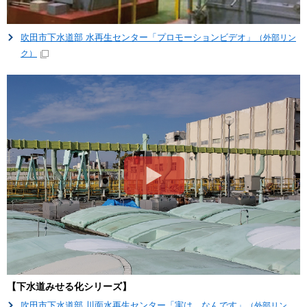
吹田市下水道部 水再生センター「プロモーションビデオ」
（外部リン
ク）
【下水道みせる化シリーズ】
吹田市下水道部 川面水再生センター「実は…なんです」
（外部リン