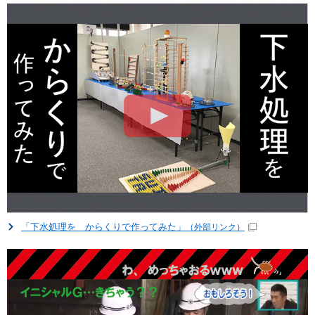
「下水処理を からくりで作ってみた」
（外部リンク）