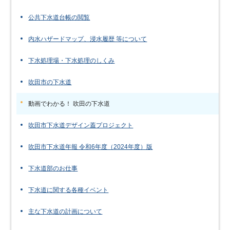
公共下水道台帳の閲覧
内水ハザードマップ、浸水履歴 等について
下水処理場・下水処理のしくみ
吹田市の下水道
動画でわかる！ 吹田の下水道
吹田市下水道デザイン蓋プロジェクト
吹田市下水道年報 令和6年度（2024年度）版
下水道部のお仕事
下水道に関する各種イベント
主な下水道の計画について