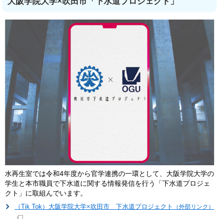
大阪学院大学×吹田市「下水道プロジェクト」
水再生室では令和4年度から官学連携の一環として、大阪学院大学の
学生と本市職員で下水道に関する情報発信を行う「下水道プロジェ
クト」に取組んでいます。
（Tik Tok）大阪学院大学×吹田市 下水道プロジェクト
（外部リンク）