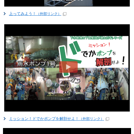
上ってみよう！
（外部リンク）
ミッション！ドでかポンプを解剖せよ！
（外部リンク）