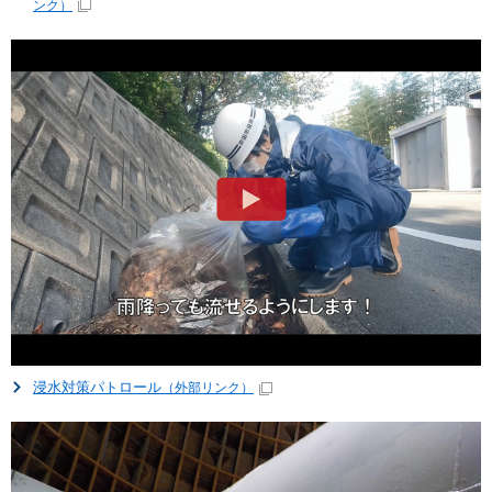
ンク）
浸水対策パトロール
（外部リンク）