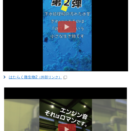
はたらく微生物2
（外部リンク）