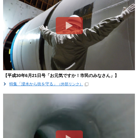
【平成30年6月21日号「お元気ですか！市民のみなさん」】
特集「浸水から街を守る」
（外部リンク）