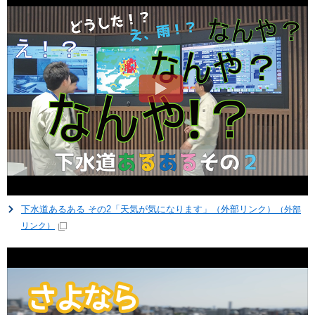
下水道あるある その2「天気が気になります」（外部リンク）
（外部
リンク）