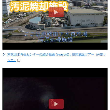
南吹田水再生センターの紹介動画 Season2：焼却施設ツアー
（外部リ
ンク）