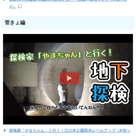
ク）
管きょ編
探検家「やまちゃん」と行く！江の木公園雨水レベルアップ
（外部リ