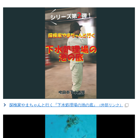
探検家やまちゃんと行く『下水処理場の池の底』
（外部リンク）