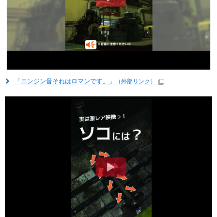
「エンジン音それはロマンです。」
（外部リンク）