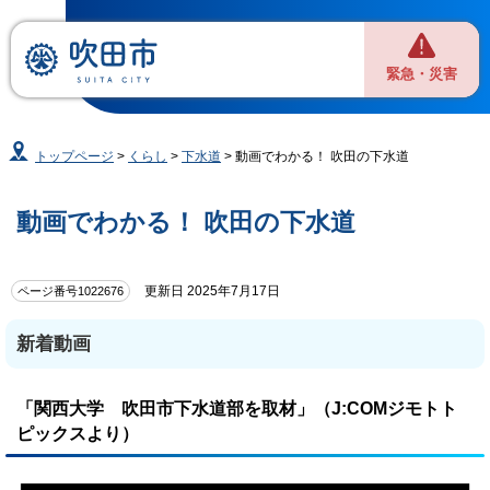
緊急・災害
トップページ
>
くらし
>
下水道
> 動画でわかる！ 吹田の下水道
動画でわかる！ 吹田の下水道
更新日 2025年7月17日
ページ番号1022676
新着動画
「関西大学 吹田市下水道部を取材」（J:COMジモトト
ピックスより）