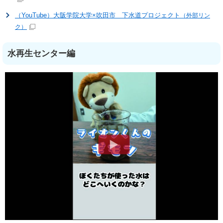
（YouTube）大阪学院大学×吹田市 下水道プロジェクト
（外部リン
ク）
水再生センター編