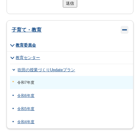
送信
子育て・教育
教育委員会
教育センター
吹田の授業づくりUpdateプラン
令和7年度
令和6年度
令和5年度
令和4年度