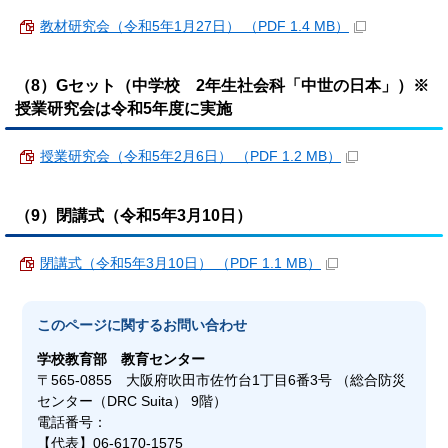
教材研究会（令和5年1月27日） （PDF 1.4 MB）
（8）Gセット（中学校 2年生社会科「中世の日本」）※
授業研究会は令和5年度に実施
授業研究会（令和5年2月6日） （PDF 1.2 MB）
（9）閉講式（令和5年3月10日）
閉講式（令和5年3月10日） （PDF 1.1 MB）
このページに関する
お問い合わせ
学校教育部
教育センター
〒565-0855 大阪府吹田市佐竹台1丁目6番3号 （総合防災
センター（DRC Suita） 9階）
電話番号：
【代表】06-6170-1575