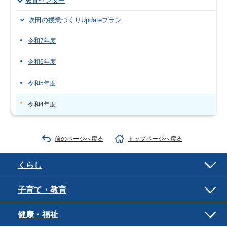
教育センター
吹田の授業づくりUpdateプラン
令和7年度
令和6年度
令和5年度
令和4年度
前のページへ戻る
トップページへ戻る
くらし
子育て・教育
健康・福祉