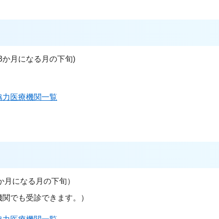
3か月になる月の下旬)
協力医療機関一覧
9か月になる月の下旬）
機関でも受診できます。）