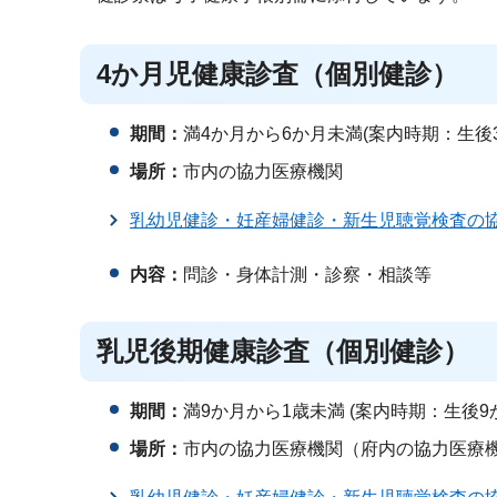
4か月児健康診査（個別健診）
期間：
満4か月から6か月未満(案内時期：生後
場所：
市内の協力医療機関
乳幼児健診・妊産婦健診・新生児聴覚検査の
内容：
問診・身体計測・診察・相談等
乳児後期健康診査（個別健診）
期間：
満9か月から1歳未満 (案内時期：生後
場所：
市内の協力医療機関（府内の協力医療