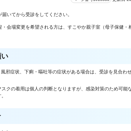
が届いてから受診をしてください。
程・会場変更を希望される方は、すこやか親子室（母子保健・
願い
、風邪症状、下痢・嘔吐等の症状がある場合は、受診を見合わ
スクの着用は個人の判断となりますが、感染対策のため可能
す。
合