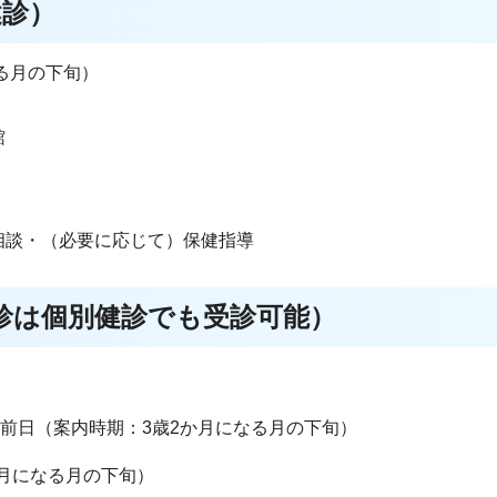
健診）
る月の下旬）
館
相談・（必要に応じて）保健指導
健診は個別健診でも受診可能）
前日（案内時期：3歳2か月になる月の下旬）
月になる月の下旬）