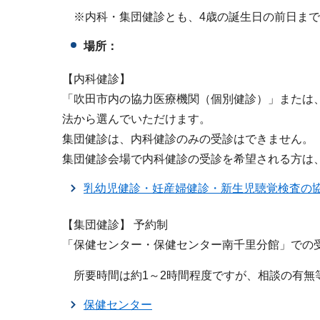
※内科・集団健診とも、4歳の誕生日の前日まで
場所：
【内科健診】
「吹田市内の協力医療機関（個別健診）」または
法から選んでいただけます。
集団健診は、内科健診のみの受診はできません。
集団健診会場で内科健診の受診を希望される方は
乳幼児健診・妊産婦健診・新生児聴覚検査の
【集団健診】 予約制
「保健センター・保健センター南千里分館」での
所要時間は約1～2時間程度ですが、相談の有無
保健センター