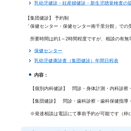
乳幼児健診・妊産婦健診・新生児聴覚検査の
【集団健診】 予約制
「保健センター・保健センター南千里分館」での
所要時間は約1～2時間程度ですが、相談の有無
保健センター
乳幼児健康診査（集団健診）年間日程表
内容：
【個別内科健診】 問診・身体計測・内科診察
【集団健診】 問診・歯科診察・歯科保健指導・
※発達相談は電話にて事前予約が可能です（枠