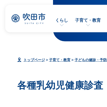
くらし
子育て・教育
トップページ
>
子育て・教育
>
子どもの健診・予防
各種乳幼児健康診査