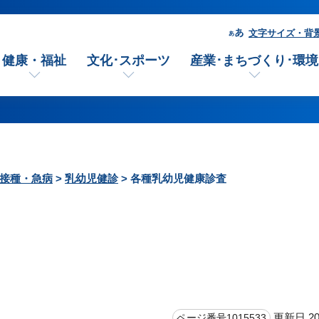
文字サイズ・背
健康・福祉
文化･スポーツ
産業･まちづくり･環境
接種・急病
>
乳幼児健診
> 各種乳幼児健康診査
更新日 20
ページ番号1015533