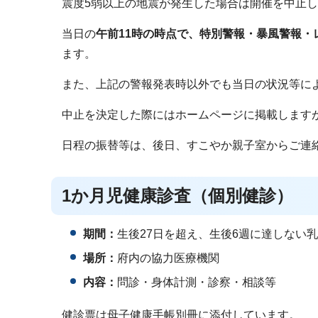
震度5弱以上の地震が発生した場合は開催を中止
当日の
午前11時の時点で、特別警報・暴風警報・
ます。
また、上記の警報発表時以外でも当日の状況等に
中止を決定した際にはホームページに掲載します
日程の振替等は、後日、すこやか親子室からご連
1か月児健康診査（個別健診）
期間：
生後27日を超え、生後6週に達しない
場所：
府内の協力医療機関
内容：
問診・身体計測・診察・相談等
健診票は母子健康手帳別冊に添付しています。