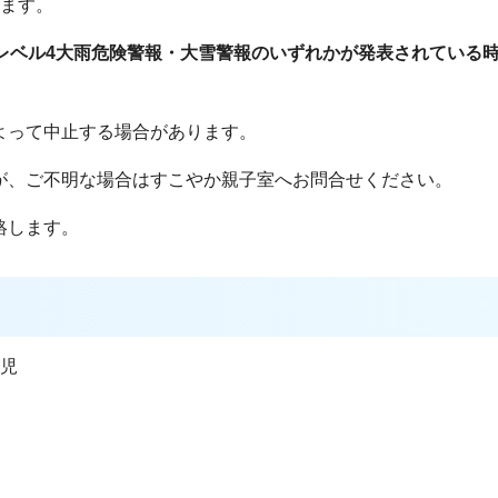
します。
レベル4大雨危険警報・大雪警報
のいずれかが発表されている
よって中止する場合があります。
が、ご不明な場合はすこやか親子室へお問合せください。
絡します。
乳児