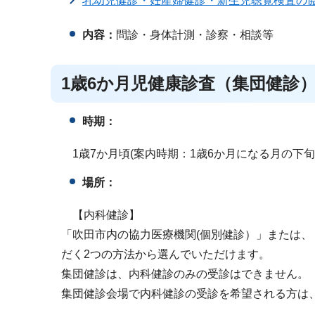
乳幼児健診・妊産婦健診・新生児聴覚検査の
内容：
問診・身体計測・診察・相談等
1歳6か月児健康診査（集団健診
時期：
1歳7か月頃(案内時期：1歳6か月になる月の下
場所：
【内科健診】
「吹田市内の協力医療機関(個別健診）」または
だく2つの方法から選んでいただけます。
集団健診は、内科健診のみの受診はできません。
集団健診会場で内科健診の受診を希望される方は