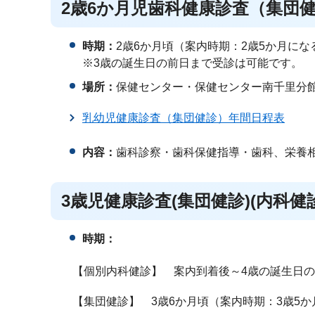
2歳6か月児歯科健康診査（集団
時期：
2歳6か月頃（案内時期：2歳5か月にな
※3歳の誕生日の前日まで受診は可能です。
場所：
保健センター・保健センター南千里分
乳幼児健康診査（集団健診）年間日程表
内容：
歯科診察・歯科保健指導・歯科、栄養
3歳児健康診査(集団健診)(内科
時期：
【個別内科健診】 案内到着後～4歳の誕生日の
【集団健診】 3歳6か月頃（案内時期：3歳5か