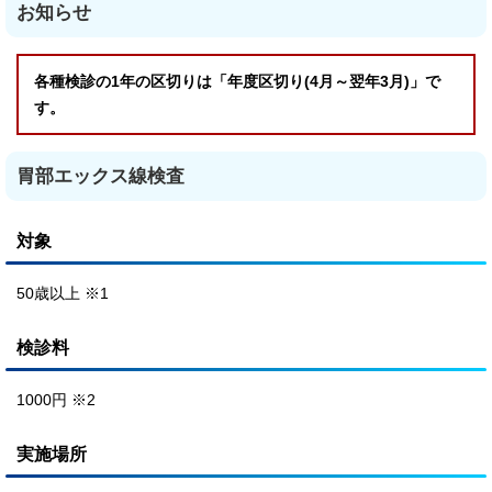
お知らせ
各種検診の1年の区切りは「年度区切り(4月～翌年3月)」で
す。
胃部エックス線検査
対象
50歳以上 ※1
検診料
1000円 ※2
実施場所