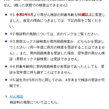
せん。(眠った状態での検査はできません)
※1
令和2年4月
より胃がん検診の対象年齢を
50歳以上
に変更し
ました。改定の理由につきましては、下記内容をご覧くださ
い。
※2 検診料の免除については、次のリンクをご覧ください。
※3 胃部エックス線検査か胃内視鏡検査か、どちらかを受診し
てください（同一年度に両方の検査を受診することはできませ
ん）。また、胃内視鏡検査を受診した場合、翌年度の胃がん検
診（胃部エックス線検査）は受診できません。
※4 対象年齢時に胃内視鏡検査が未受診であったとしても、受
診を翌年度に持ち越すことはできません。
※5 誕生月が3月の方に関してのみ、4月末まで検診の受診が可
能です。
がん検診
検診料の免除についてはこちら。