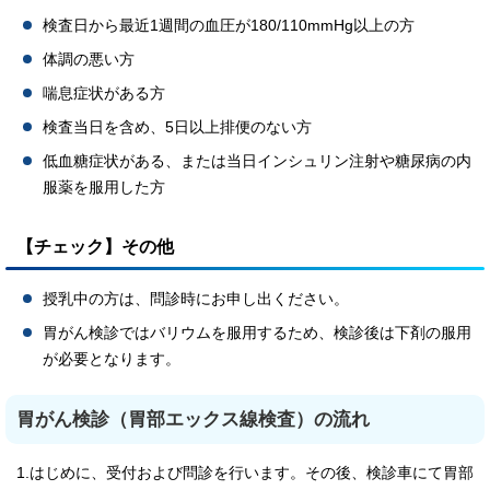
検査日から最近1週間の血圧が180/110mmHg以上の方
体調の悪い方
喘息症状がある方
検査当日を含め、5日以上排便のない方
低血糖症状がある、または当日インシュリン注射や糖尿病の内
服薬を服用した方
【チェック】その他
授乳中の方は、問診時にお申し出ください。
胃がん検診ではバリウムを服用するため、検診後は下剤の服用
が必要となります。
胃がん検診（胃部エックス線検査）の流れ
1.はじめに、受付および問診を行います。その後、検診車にて胃部