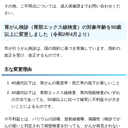
その他、ご不明点については、成人保健課までお問い合わせくだ
さい。
胃がん検診（胃部エックス線検査）の対象年齢を50歳
以上に変更しました（令和2年4月より）
市が行うがん検診は、国の指針に基づき実施しています。指針の
改正を受け、改正するものです。
主な変更理由
40歳代以下は、胃がんの罹患率・死亡率の低下が著しいこと
40歳代以下は、胃部エックス線検査、胃内視鏡検査のいずれ
の方法であっても、50歳以上に比べて確実に不利益※が大き
いことによるものです。
※不利益とは、バリウムの誤嚥、放射線被曝、偽陽性（検診でが
んの疑いと判定されて精密検査を行っても、がんが発見されない