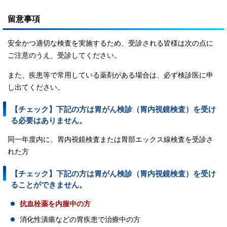
留意事項
安全かつ適切な検査を実施するため、受診される皆様は次の点に
ご注意のうえ、受診してください。
また、疾患等で常用している薬剤がある場合は、必ず検診医に申
し出てください。
【チェック】下記の方は胃がん検診（胃内視鏡検査）を受け
る必要はありません。
同一年度内に、胃内視鏡検査または胃部エックス線検査を受診さ
れた方
【チェック】下記の方は胃がん検診（胃内視鏡検査）を受け
ることができません。
抗血栓薬を内服中の方
消化性潰瘍などの胃疾患で治療中の方