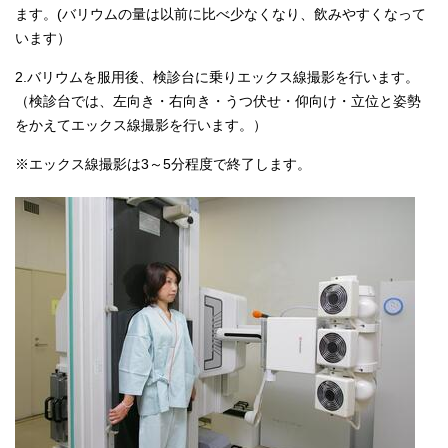
ます。(バリウムの量は以前に比べ少なくなり、飲みやすくなって
います）
2.バリウムを服用後、検診台に乗りエックス線撮影を行います。
（検診台では、左向き・右向き・うつ伏せ・仰向け・立位と姿勢
をかえてエックス線撮影を行います。）
※エックス線撮影は3～5分程度で終了します。