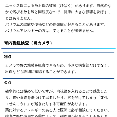
エックス線による放射線の被曝（ひばく）があります。自然のな
かで浴びる放射線と同程度なので、健康に大きな影響を及ぼすこ
とはありません。
バリウムの誤飲や便秘などの偶発症が起きることがあります。
バリウムアレルギーの方は、受けることが出来ません。
胃内視鏡検査（胃カメラ）
利点
カメラで胃の粘膜を観察できるため、小さな病変部だけでなく、
出血なども詳細に確認することができます。
欠点
確率的には極めて低いですが、内視鏡を入れることで感染した
り、胃や食道を傷つけて出血したり、穴を開けてしまう「穿孔
（せんこう）」が起きたりする可能性があります。
薬に対するアレルギーのある人は医師に必ず相談してください。
検査の際に使用する薬によって、副作用が起きることもありま