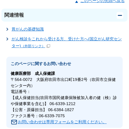
このページの先頭へ戻る
関連情報
胃がんの基礎知識
がん検診をこれから受ける方、受けた方へ(国立がん研究セン
ター)
（外部リンク）
このページに関する
お問い合わせ
健康医療部
成人保健課
〒564-0072 大阪府吹田市出口町19番2号（吹田市立保健
センター内）
電話番号：
【成人保健担当(吹田市国民健康保険被加入者の健（検）診
や保健事業を含む)】 06-6339-1212
【公害・原爆担当】 06-6384-1827
ファクス番号：06-6339-7075
お問い合わせは専用フォームをご利用ください。