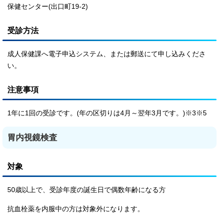
保健センター(出口町19-2)
受診方法
成人保健課へ電子申込システム、または郵送にて申し込みくださ
い。
注意事項
1年に1回の受診です。(年の区切りは4月～翌年3月です。)※3※5
胃内視鏡検査
対象
50歳以上で、受診年度の誕生日で偶数年齢になる方
抗血栓薬を内服中の方は対象外になります。