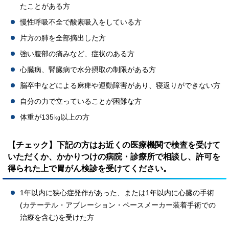
たことがある方
慢性呼吸不全で酸素吸入をしている方
片方の肺を全部摘出した方
強い腹部の痛みなど、症状のある方
心臓病、腎臓病で水分摂取の制限がある方
脳卒中などによる麻痺や運動障害があり、寝返りができない方
自分の力で立っていることが困難な方
体重が135㎏以上の方
【チェック】下記の方はお近くの医療機関で検査を受けて
いただくか、かかりつけの病院・診療所で相談し、許可を
得られた上で胃がん検診を受けてください。
1年以内に狭心症発作があった、または1年以内に心臓の手術
(カテーテル・アブレーション・ペースメーカー装着手術での
治療を含む)を受けた方