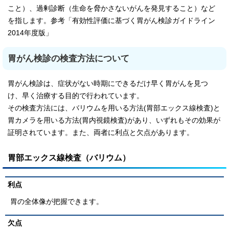
こと）、過剰診断（生命を脅かさないがんを発見すること）など
を指します。参考「有効性評価に基づく胃がん検診ガイドライン
2014年度版」
胃がん検診の検査方法について
胃がん検診は、症状がない時期にできるだけ早く胃がんを見つ
け、早く治療する目的で行われています。
その検査方法には、バリウムを用いる方法(胃部エックス線検査)と
胃カメラを用いる方法(胃内視鏡検査)があり、いずれもその効果が
証明されています。また、両者に利点と欠点があります。
胃部エックス線検査（バリウム）
利点
胃の全体像が把握できます。
欠点