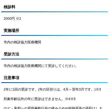
検診料
2000円 ※2
実施場所
市内の検診協力医療機関
受診方法
市内の検診協力医療機関にて受診してください。
注意事項
2年に1回の受診です。(年の区切りは、4月～翌年3月です。)※3
対象年齢以外の年に受診はできません。※4※5
のど・鼻腔への局所麻酔以外の痛み止めや鎮静薬等の薬剤はしま