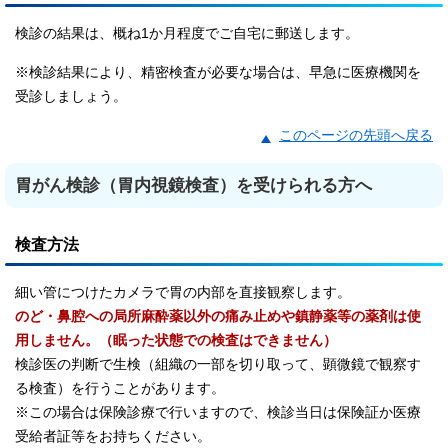
検診の結果は、概ね1か月程度でご自宅に郵送します。
※検診結果により、精密検査が必要な場合は、早急に医療機関を
受診しましょう。
このページの先頭へ戻る
胃がん検診（胃内視鏡検査）を受けられる方へ
検査方法
細い管につけたカメラで胃の内部を直接観察します。
のど・鼻腔への局所麻酔薬以外の痛み止めや鎮静薬等の薬剤は使
用しません。（眠った状態での検査はできません）
検診医の判断で生検（組織の一部を切り取って、顕微鏡で観察す
る検査）を行うことがあります。
※この場合は保険診療で行いますので、検診当日は保険証か医療
受給者証等をお持ちください。