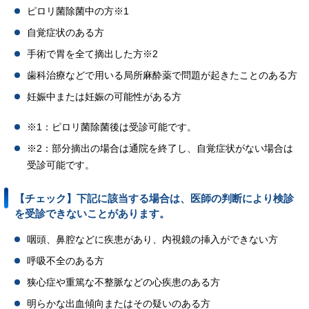
ピロリ菌除菌中の方※1
自覚症状のある方
手術で胃を全て摘出した方※2
歯科治療などで用いる局所麻酔薬で問題が起きたことのある方
妊娠中または妊娠の可能性がある方
※1：ピロリ菌除菌後は受診可能です。
※2：部分摘出の場合は通院を終了し、自覚症状がない場合は
受診可能です。
【チェック】下記に該当する場合は、医師の判断により検診
を受診できないことがあります。
咽頭、鼻腔などに疾患があり、内視鏡の挿入ができない方
呼吸不全のある方
狭心症や重篤な不整脈などの心疾患のある方
明らかな出血傾向またはその疑いのある方