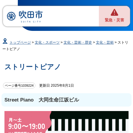
緊急・災害
トップページ
>
文化・スポーツ
>
文化・芸術・歴史
>
文化・芸術
> ストリ
ートピアノ
ストリートピアノ
更新日 2025年8月1日
ページ番号1039224
Street Piano 大同生命江坂ビル