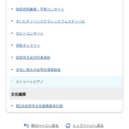
吹田市民劇場・平和コンサート
すいたティーンズクラシックフェスティバル
ロビーコンサート
市民ギャラリー
吹田市文化功労者表彰
文化に係る大会等出場奨励金
ストリートピアノ
文化施策
第2次吹田市文化振興基本計画
前のページへ戻る
トップページへ戻る