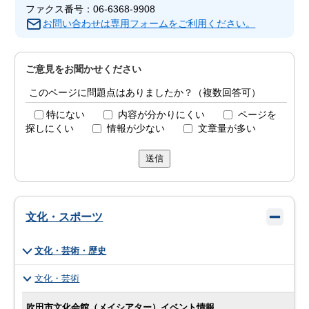
ファクス番号：06-6368-9908
お問い合わせは専用フォームをご利用ください。
ご意見をお聞かせください
このページに問題点はありましたか？（複数回答可）
特にない
内容が分かりにくい
ページを
探しにくい
情報が少ない
文章量が多い
送信
文化・スポーツ
文化・芸術・歴史
文化・芸術
吹田市文化会館（メイシアター）イベント情報