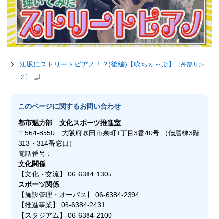
江坂にストリートピアノ！？(後編)【吹ちゅ～ぶ】
（外部リン
ク）
このページに関する
お問い合わせ
都市魅力部
文化スポーツ推進室
〒564-8550 大阪府吹田市泉町1丁目3番40号 （低層棟3階
313・314番窓口）
電話番号：
文化関係
【文化・交流】 06-6384-1305
スポーツ関係
【施設管理・オーパス】 06-6384-2394
【推進事業】 06-6384-2431
【スタジアム】 06-6384-2100