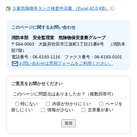
少量危険物等タンク検査申請書 （Excel 42.0 KB）
このページに関する
お問い合わせ
消防本部
安全監理室 危険物保安査察グループ
〒564-0063 大阪府吹田市江坂町1丁目21番6号 （消防本
部7階）
電話番号：06-6193-1116 ファクス番号：06-6193-0101
お問い合わせは専用フォームをご利用ください。
ご意見をお聞かせください
このページに問題点はありましたか？（複数回答可）
特にない
内容が分かりにくい
ページを
探しにくい
情報が少ない
文章量が多い
送信