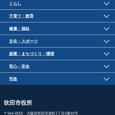
くらし
子育て・教育
健康・福祉
文化・スポーツ
産業・まちづくり・環境
安心・安全
市政
吹田市役所
〒564-8550 大阪府吹田市泉町1丁目3番40号