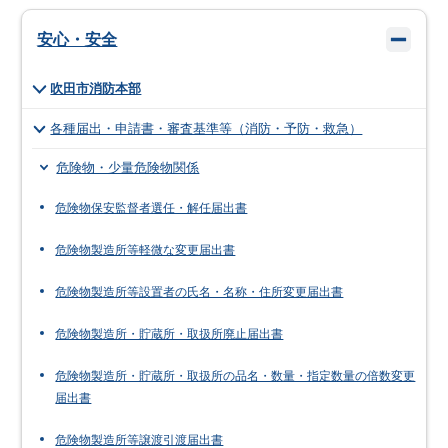
安心・安全
吹田市消防本部
各種届出・申請書・審査基準等（消防・予防・救急）
危険物・少量危険物関係
危険物保安監督者選任・解任届出書
危険物製造所等軽微な変更届出書
危険物製造所等設置者の氏名・名称・住所変更届出書
危険物製造所・貯蔵所・取扱所廃止届出書
危険物製造所・貯蔵所・取扱所の品名・数量・指定数量の倍数変更
届出書
危険物製造所等譲渡引渡届出書