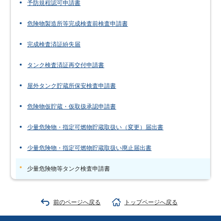
予防規程認可申請書
危険物製造所等完成検査前検査申請書
完成検査済証紛失届
タンク検査済証再交付申請書
屋外タンク貯蔵所保安検査申請書
危険物仮貯蔵・仮取扱承認申請書
少量危険物・指定可燃物貯蔵取扱い（変更）届出書
少量危険物・指定可燃物貯蔵取扱い廃止届出書
少量危険物等タンク検査申請書
前のページへ戻る
トップページへ戻る