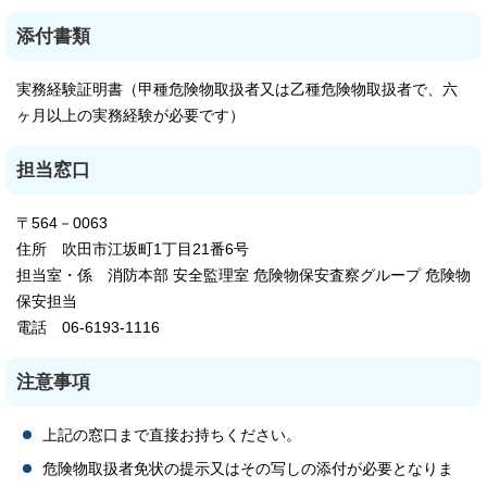
添付書類
実務経験証明書（甲種危険物取扱者又は乙種危険物取扱者で、六
ヶ月以上の実務経験が必要です）
担当窓口
〒564－0063
住所 吹田市江坂町1丁目21番6号
担当室・係 消防本部 安全監理室 危険物保安査察グループ 危険物
保安担当
電話 06-6193-1116
注意事項
上記の窓口まで直接お持ちください。
危険物取扱者免状の提示又はその写しの添付が必要となりま