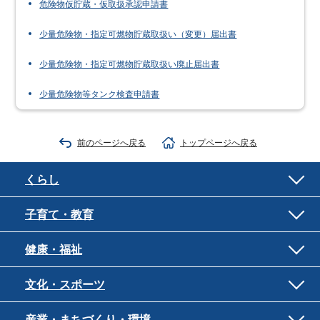
危険物仮貯蔵・仮取扱承認申請書
少量危険物・指定可燃物貯蔵取扱い（変更）届出書
少量危険物・指定可燃物貯蔵取扱い廃止届出書
少量危険物等タンク検査申請書
前のページへ戻る
トップページへ戻る
くらし
子育て・教育
健康・福祉
文化・スポーツ
産業・まちづくり・環境