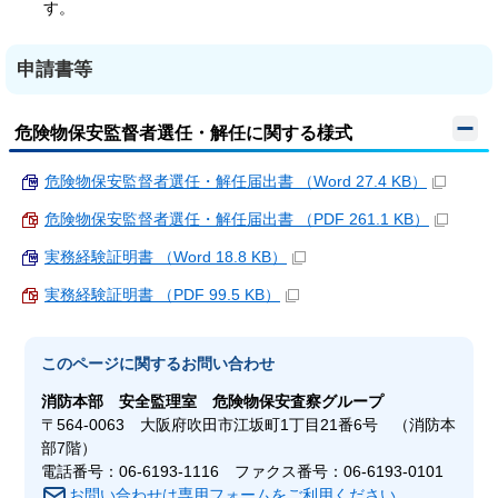
す。
申請書等
危険物保安監督者選任・解任に関する様式
危険物保安監督者選任・解任届出書 （Word 27.4 KB）
危険物保安監督者選任・解任届出書 （PDF 261.1 KB）
実務経験証明書 （Word 18.8 KB）
実務経験証明書 （PDF 99.5 KB）
このページに関する
お問い合わせ
消防本部
安全監理室 危険物保安査察グループ
〒564-0063 大阪府吹田市江坂町1丁目21番6号 （消防本
部7階）
電話番号：06-6193-1116 ファクス番号：06-6193-0101
お問い合わせは専用フォームをご利用ください。