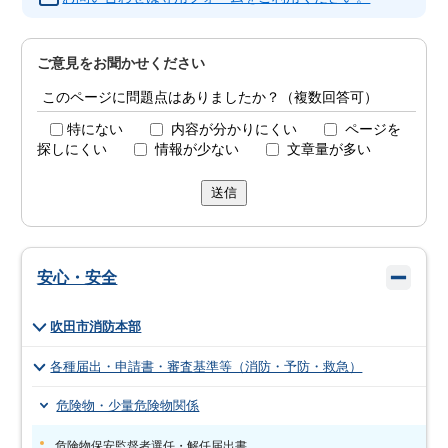
ご意見をお聞かせください
このページに問題点はありましたか？（複数回答可）
特にない
内容が分かりにくい
ページを
探しにくい
情報が少ない
文章量が多い
送信
安心・安全
吹田市消防本部
各種届出・申請書・審査基準等（消防・予防・救急）
危険物・少量危険物関係
危険物保安監督者選任・解任届出書