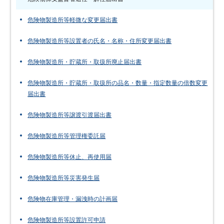
危険物製造所等軽微な変更届出書
危険物製造所等設置者の氏名・名称・住所変更届出書
危険物製造所・貯蔵所・取扱所廃止届出書
危険物製造所・貯蔵所・取扱所の品名・数量・指定数量の倍数変更
届出書
危険物製造所等譲渡引渡届出書
危険物製造所等管理権委託届
危険物製造所等休止、再使用届
危険物製造所等災害発生届
危険物在庫管理・漏洩時の計画届
危険物製造所等設置許可申請