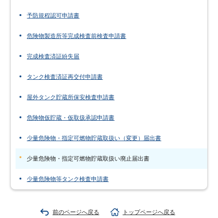
予防規程認可申請書
危険物製造所等完成検査前検査申請書
完成検査済証紛失届
タンク検査済証再交付申請書
屋外タンク貯蔵所保安検査申請書
危険物仮貯蔵・仮取扱承認申請書
少量危険物・指定可燃物貯蔵取扱い（変更）届出書
少量危険物・指定可燃物貯蔵取扱い廃止届出書
少量危険物等タンク検査申請書
前のページへ戻る
トップページへ戻る