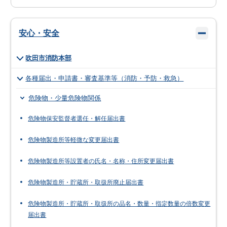
安心・安全
吹田市消防本部
各種届出・申請書・審査基準等（消防・予防・救急）
危険物・少量危険物関係
危険物保安監督者選任・解任届出書
危険物製造所等軽微な変更届出書
危険物製造所等設置者の氏名・名称・住所変更届出書
危険物製造所・貯蔵所・取扱所廃止届出書
危険物製造所・貯蔵所・取扱所の品名・数量・指定数量の倍数変更
届出書