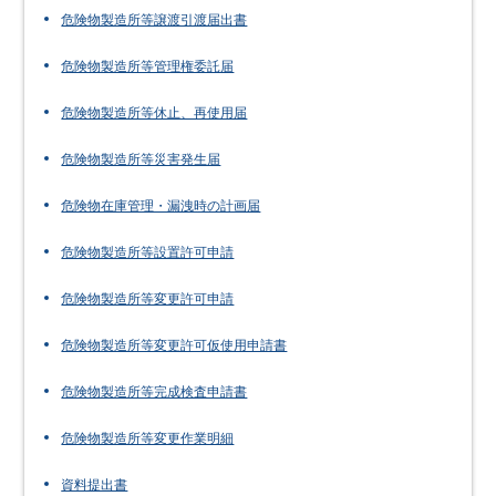
危険物製造所等譲渡引渡届出書
危険物製造所等管理権委託届
危険物製造所等休止、再使用届
危険物製造所等災害発生届
危険物在庫管理・漏洩時の計画届
危険物製造所等設置許可申請
危険物製造所等変更許可申請
危険物製造所等変更許可仮使用申請書
危険物製造所等完成検査申請書
危険物製造所等変更作業明細
資料提出書