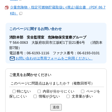
少量危険物・指定可燃物貯蔵取扱い(廃止)届出書 （PDF 86.7
KB）
このページに関する
お問い合わせ
消防本部
安全監理室 危険物保安査察グループ
〒564-0063 大阪府吹田市江坂町1丁目21番6号 （消防本
部7階）
電話番号：06-6193-1116 ファクス番号：06-6193-0101
お問い合わせは専用フォームをご利用ください。
ご意見をお聞かせください
このページに問題点はありましたか？（複数回答可）
特にない
内容が分かりにくい
ページを
探しにくい
情報が少ない
文章量が多い
送信